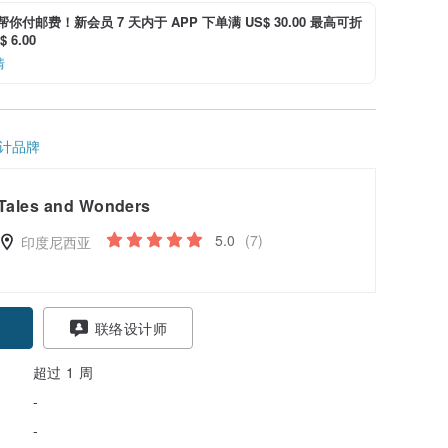
i 帮你付邮费！新会员 7 天内于 APP 下单满 US$ 30.00 最高可折
 6.00
情
计品牌
Tales and Wonders
5.0
(7)
印度尼西亚
联络设计师
超过 1 周
-
-