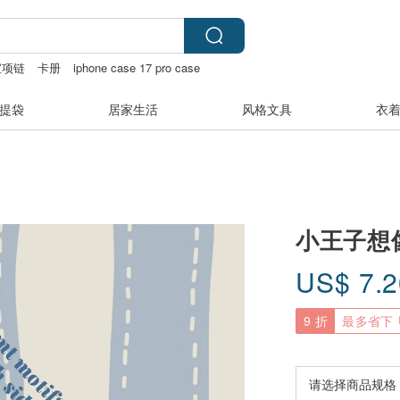
宝项链
卡册
iphone case 17 pro case
提袋
居家生活
风格文具
衣
小王子想
US$
7.
9 折
最多省下 U