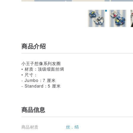
商品介绍
小王子想像系列发圈
• 材质：顶级缎面丝绸
• 尺寸：
- Jumbo：7 厘米
- Standard：5 厘米
商品信息
商品材质
丝．绢