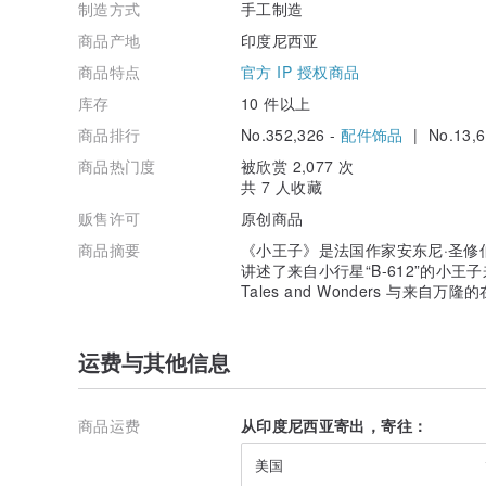
制造方式
手工制造
商品产地
印度尼西亚
商品特点
官方 IP 授权商品
库存
10 件以上
商品排行
No.352,326 -
配件饰品
| No.13,6
商品热门度
被欣赏 2,077 次
共 7 人收藏
贩售许可
原创商品
商品摘要
《小王子》是法国作家安东尼·圣修
讲述了来自小行星“B-612”的小
Tales and Wonders 与
运费与其他信息
商品运费
从印度尼西亚寄出，寄往：
美国