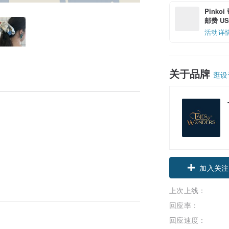
Pinko
邮费 US$
活动详
关于品牌
逛设
加入关注
上次上线：
回应率：
回应速度：