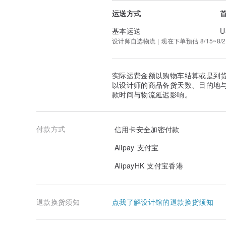
运送方式
基本运送
U
设计师自选物流 | 现在下单预估 8/15~8/2
实际运费金额以购物车结算或是到
以设计师的商品备货天数、目的地
款时间与物流延迟影响。
付款方式
信用卡安全加密付款
Alipay 支付宝
AlipayHK 支付宝香港
退款换货须知
点我了解设计馆的退款换货须知