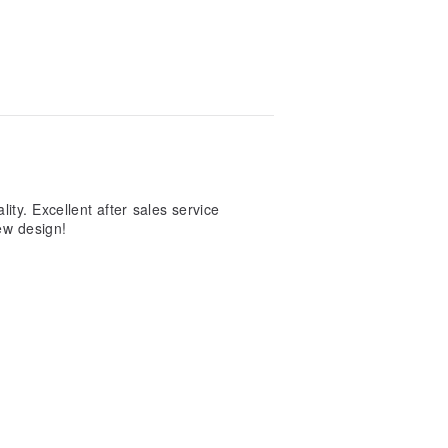
ity. Excellent after sales service
ew design!