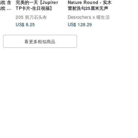
枕 含
完美的一天【Jupiter
Nature Round - 实木
枕 圆
TP卡片-生日祝福】
雷射洗勾25厘米无声
205 剪刀石头布
Desrochers x 曜生活
US$ 8.25
US$ 128.29
看更多相似商品