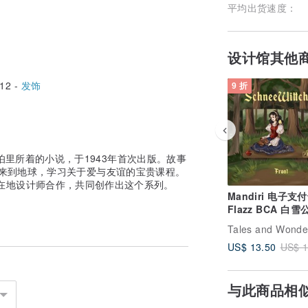
平均出货速度：
设计馆其他
12 -
发饰
9 折
伯里所着的小说，于1943年首次出版。故事
王子来到地球，学习关于爱与友谊的宝贵课程。
来自万隆的在地设计师合作，共同创作出这个系列。
Mandiri 电子支付
Flazz BCA 白
Tales and Wonde
US$ 13.50
US$ 1
与此商品相