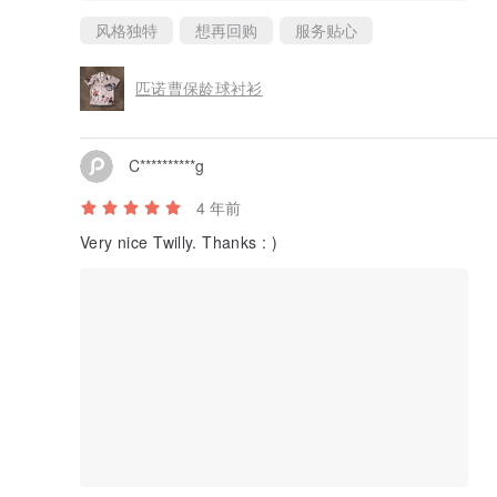
风格独特
想再回购
服务贴心
匹诺曹保龄球衬衫
C**********g
4 年前
Very nice Twilly. Thanks : )