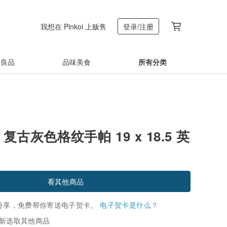
我想在 Pinkoi 上贩售
登录/注册
着良品
品味美食
所有分类
ry 复古灰色格纹手帕 19 x 18.5 英
看其他商品
分享，免费帮你寄送电子贺卡。
电子贺卡是什么？
新选取其他商品