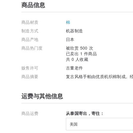
商品信息
商品材质
棉
制造方式
机器制造
商品产地
日本
商品热门度
被欣赏 500 次
已卖出 1 件商品
共 0 人收藏
贩售许可
古董老件
商品摘要
复古风格手帕由优质机织棉制成。
运费与其他信息
商品运费
从泰国寄出，寄往：
美国