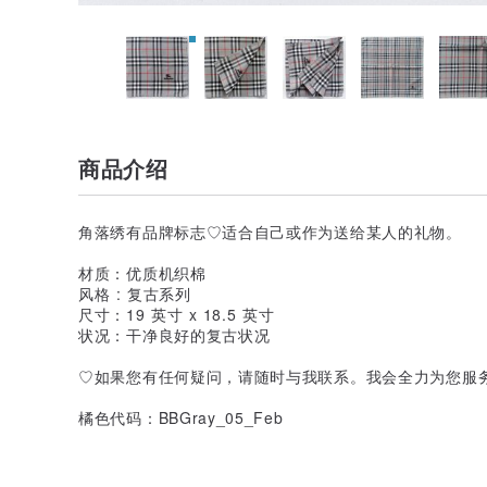
商品介绍
角落绣有品牌标志♡适合自己或作为送给某人的礼物。
材质：优质机织棉
风格 : 复古系列
尺寸：19 英寸 x 18.5 英寸
状况：干净良好的复古状况
♡如果您有任何疑问，请随时与我联系。我会全力为您服务
橘色代码：BBGray_05_Feb