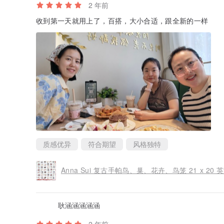
2 年前
收到第一天就用上了，百搭，大小合适，跟全新的一样
质感优异
符合期望
风格独特
Anna Sui 复古手帕鸟、巢、花卉、鸟笼 21 x 20 
耿涵涵涵涵涵
2 年前