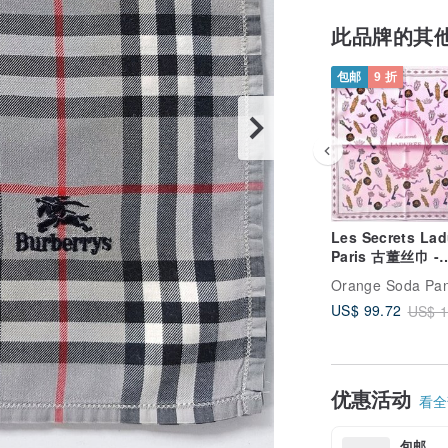
此品牌的其
包邮
9 折
Les Secrets Lad
Paris 古董丝巾 -
Chérie 系列 (23
Orange Soda Pa
US$ 99.72
US$ 1
优惠活动
看全部
包邮