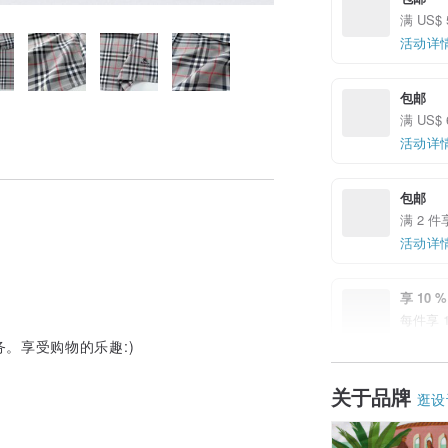
满 US$
活动详
包邮
满 US$
活动详
包邮
满 2 
活动详
享 10 %
每件享 1
活动详
。享受购物的乐趣:)
关于品牌
Pinko
逛设
邮费 US$
活动详