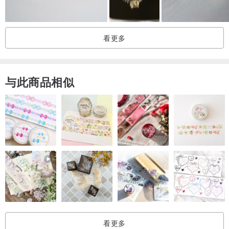
#14
18.1
57
#15
18.5
58.3
看更多
#16
19
59.5
#17
20
62.7
与此商品相似
#18
20.2
63.4
#19
20.8
65.3
#20
21.2
66.6
看更多