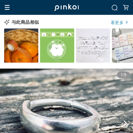
与此商品相似
看更多
1/9