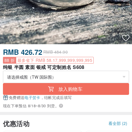
RMB 426.72
RMB 484.90
88 折
最多省下 RMB 58.17,999,999,999,995
纯银 半圆 素面 银戒 可定制姓名 S608
放入购物车
免费赠送
电子贺卡
，结帐完成后填写
现在下单预估 8/18~8/30 到货。
优惠活动
看全部 (2)