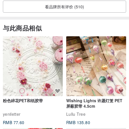
看品牌所有评价 (510)
与此商品相似
粉色碎花PET和纸胶带
Wishing Lights 许愿灯笼 PET
屏蔽胶带 4.5cm
yeniletter
Lullu Tree
RMB 77.60
RMB 135.80