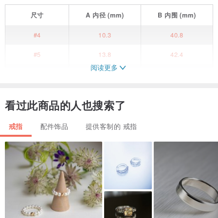
尺寸
A
内径
(mm)
B
内围
(mm)
#4
10.3
40.8
#5
13.8
42.4
阅读更多
#6
14.1
44.2
#7
14.5
45.5
看过此商品的人也搜索了
#8
14.9
46.8
戒指
配件饰品
提供客制的 戒指
#9
15.3
48
#10
16.3
51.2
#11
16.7
52.5
#12
17.1
53.8
#13
17.5
55.1