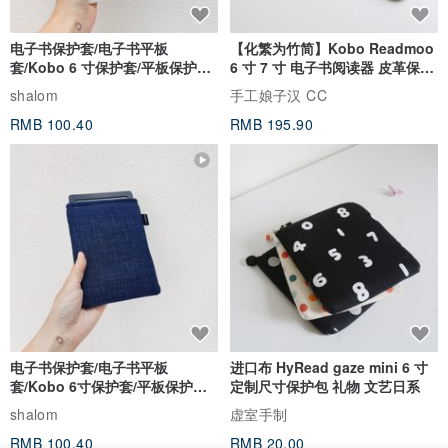
电子书保护套/电子书平板
【化繁为竹简】Kobo Readmoo
套/Kobo 6 寸保护套/平板保护套/
6 寸 7 寸 电子书阅读器 皮革保护
阅读器套
套
shalom
手工娘子汉 CC
RMB 100.40
RMB 195.90
电子书保护套/电子书平板
进口布 HyRead gaze mini 6 寸
套/Kobo 6寸保护套/平板保护套/
定制尺寸保护包 礼物 文艺日系
阅读器套
shalom
虚室手制
RMB 100.40
RMB 20.00