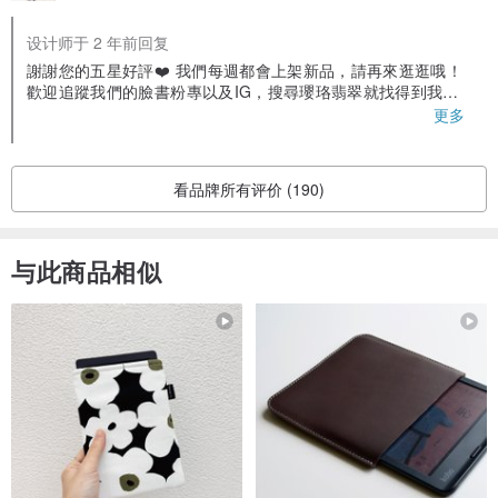
设计师于 2 年前回复
謝謝您的五星好評❤️ 我們每週都會上架新品，請再來逛逛哦！
歡迎追蹤我們的臉書粉專以及IG，搜尋瓔珞翡翠就找得到我們
囉！ 對於翡翠有相關問題也都可以詢問我們😊
更多
看品牌所有评价 (190)
与此商品相似