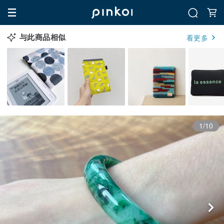
与此商品相似
看更多
1/10