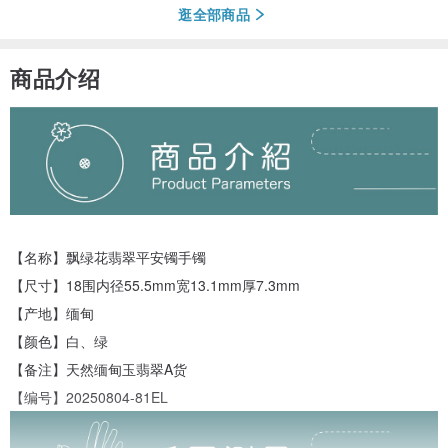
逛全部商品
商品介绍
【名称】飘绿花翡翠平安镯手镯
【尺寸】18围内径55.5mm宽13.1mm厚7.3mm
【产地】缅甸
【颜色】白、绿
【备注】天然缅甸玉翡翠A货
【编号】20250804-81EL