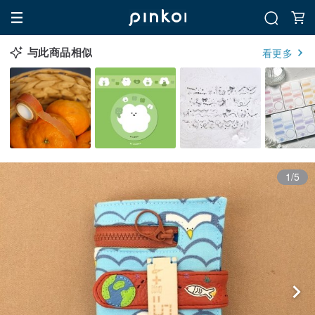
与此商品相似
看更多
1/5