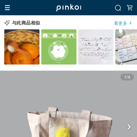
与此商品相似
看更多
1/4