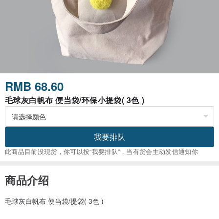
RMB 68.60
毛球灰白帆布 便当袋/环保小提袋( 3色 )
我要排队
此商品目前没现货，你可以按“我要排队”，当有货会主动发信通知你
商品介绍
毛球灰白帆布 便当袋/提袋( 3色 )