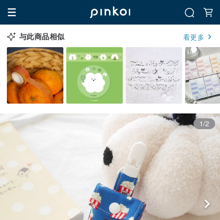
与此商品相似
看更多
1/2