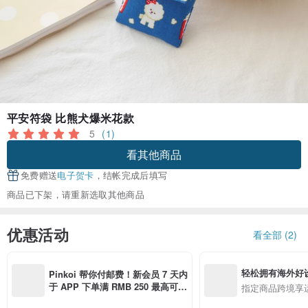
平安符袋 比熊犬爆米花款
5
(1)
看其他商品
免费赠送
电子贺卡
，结帐完成后填写
商品已下架，请重新选取其他商品
优惠活动
看全部 (2)
轻松拥有海外好
Pinkoi 帮你付邮费！新会员 7 天内
于 APP 下单满 RMB 250 最高可折
指定商品跨境享
邮费 RMB 40