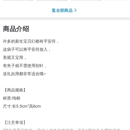
逛全部商品
商品介绍
许多的新生宝贝们都有平安符，
这袋子可以将平安符放入，
美观又宝用，
有夹子就不需使用别针，
送礼自用都非常适合哦~
【商品规格】
材质:纯棉
尺寸:长5.5cm*高6cm
【注意事项】