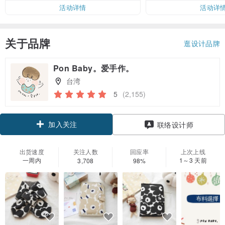
活动详情
活动详
关于品牌
逛设计品牌
Pon Baby。爱手作。
台湾
5
(2,155)
加入关注
联络设计师
出货速度
关注人数
回应率
上次上线
一周内
1～3 天前
3,708
98%