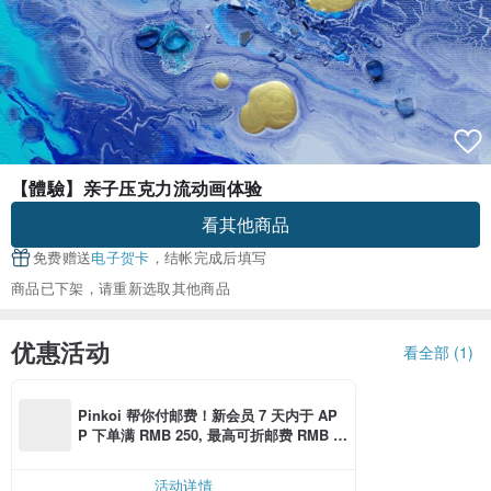
【體驗】亲子压克力流动画体验
看其他商品
免费赠送
电子贺卡
，结帐完成后填写
商品已下架，请重新选取其他商品
优惠活动
看全部 (1)
Pinkoi 帮你付邮费！新会员 7 天内于 AP
P 下单满 RMB 250, 最高可折邮费 RMB 4
0,
活动详情