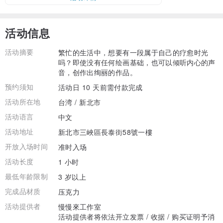
活动信息
活动摘要
繁忙的生活中，想要有一段属于自己的疗愈时光
吗？即使没有任何绘画基础，也可以倾听内心的声
音，创作出绚丽的作品。
预约须知
活动日 10 天前需付款完成
活动所在地
台湾 / 新北市
活动语言
中文
活动地址
新北市三峽區長泰街58號一樓
开放入场时间
准时入场
活动长度
1 小时
最低年龄限制
3 岁以上
完成品材质
压克力
活动提供者
慢慢來工作室
活动提供者将依法开立发票 / 收据 / 购买证明予消