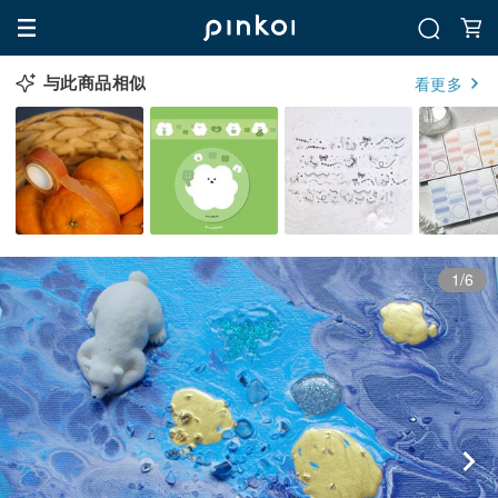
与此商品相似
看更多
1/6