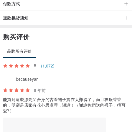
付款方式
退款换货须知
购买评价
品牌所有评价
5
(1,072)
becauseyan
8 年前
能買到這麼漂亮又合身的古着裙子實在太難得了，而且衣服香香
的，明顯是店家有花心思處理，謝謝！（謝謝你們送的襪子，很可
愛?）