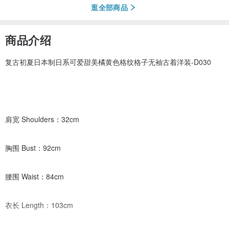
逛全部商品
商品介绍
复古初夏日本制日系可爱甜美橘黄色格纹格子无袖古着洋装-D030
肩宽 Shoulders：32cm
胸围 Bust：92cm
腰围 Waist：84cm
衣长 Length：103cm