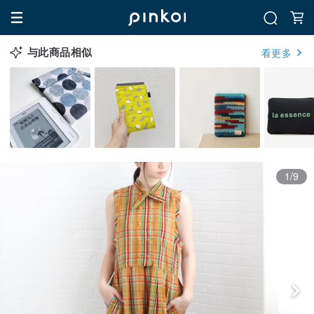
与此商品相似
看更多
1/9