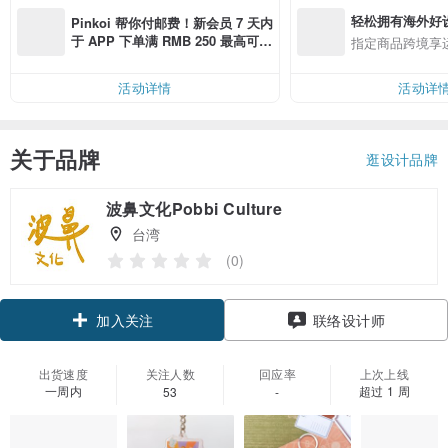
轻松拥有海外好
Pinkoi 帮你付邮费！新会员 7 天内
于 APP 下单满 RMB 250 最高可折
指定商品跨境享
邮费 RMB 40
活动详情
活动详
关于品牌
逛设计品牌
波鼻文化Pobbi Culture
台湾
(0)
加入关注
联络设计师
出货速度
关注人数
回应率
上次上线
一周内
超过 1 周
53
-