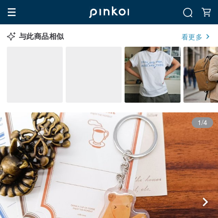
与此商品相似
看更多
1/4