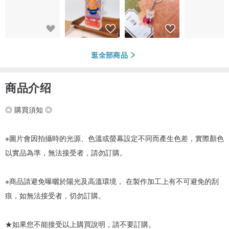
逛全部商品
商品介绍
◎ 購買須知 ◎
※圖片會因拍攝時的光源、色溫或螢幕設定不同而產生色差，實際顏色
以實品為準，無法接受者，請勿訂購。
※商品請避免曝曬於陽光及高溫環境， 在製作加工上有不可避免的刮
痕，如無法接受者，切勿訂購。
★如果您不能接受以上購買說明，請不要訂購。