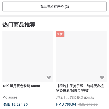
看品牌所有评价 (3)
热门商品推荐
9 折
18K 星月双色长链 50cm
【翠岭】手捻手织。纯棉层次植
物染披肩/保暖巾/凉被
Molasses
洋嘎 | 天然染织居家生活
RMB 18,824.20
RMB 788.94
RMB 876.60