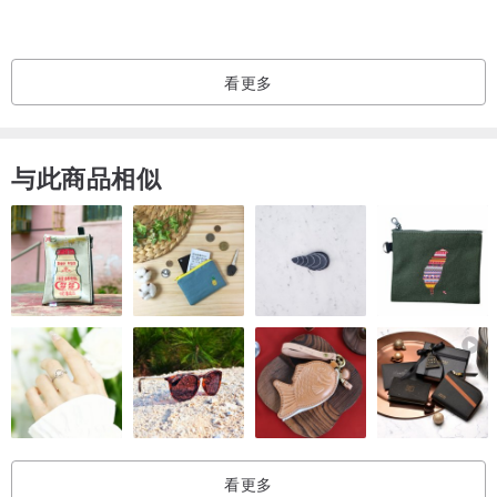
保养说明
冷手洗。不要漂白。 不要烘干。 不能熨。 与相近颜色衣物一起洗
涤。 避免接触磨料表面。
看更多
与此商品相似
看更多