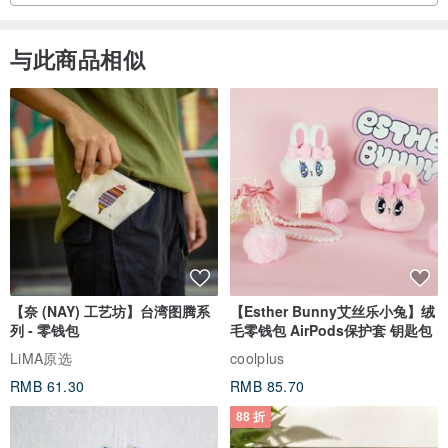
与此商品相似
【奈 (NAY) 工艺坊】台湾图腾系
【Esther Bunny艾丝乐小兔】绒
列 - 零钱包
毛零钱包 AirPods保护套 钥匙包
LiMA原选
coolplus
RMB 61.30
RMB 85.70
88 折