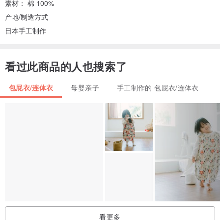
素材： 棉 100%
产地/制造方式
日本手工制作
看过此商品的人也搜索了
包屁衣/连体衣
母婴亲子
手工制作的 包屁衣/连体衣
看更多