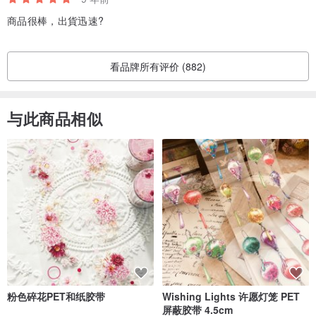
商品很棒，出貨迅速?
看品牌所有评价 (882)
与此商品相似
粉色碎花PET和纸胶带
Wishing Lights 许愿灯笼 PET
屏蔽胶带 4.5cm