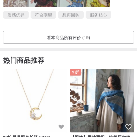
质感优异
符合期望
想再回购
服务贴心
看本商品所有评价 (19)
热门商品推荐
9 折