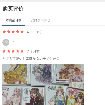
购买评价
本商品评价
品牌所有评价
4.9
(19)
*
7 个月前
とても可愛いし素敵な女の子でした♡