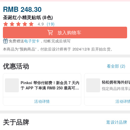
RMB 248.30
圣诞红小精灵贴纸 (8色)
4.9
(19)
放入购物车
免费赠送
电子贺卡
，结帐完成后填写
本商品为“预购商品”，付款后设计师将于 2024/12/8 后开始出货。
优惠活动
看全部 (2)
轻松拥有海外好
Pinkoi 帮你付邮费！新会员 7 天内
于 APP 下单满 RMB 250 最高可折
指定商品跨境享
邮费 RMB 40
活动详情
活动详
关于品牌
逛设计品牌