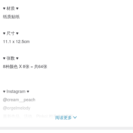
♥ 材质 ♥
纸质贴纸
♥ 尺寸 ♥
11.1 x 12.5cm
♥ 张数 ♥
8种颜色 X 8张 = 共64张
♥ Instagram ♥
@cream__peach
@orgelmelody
最新作品、活动、Pinkoi 相关信息更新。
阅读更多
♥ MADE IN KOREA ♥