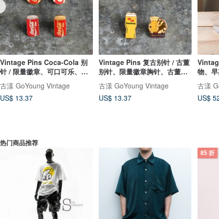
Vintage Pins Coca-Cola 别
Vintage Pins 复古别针 / 古董
Vint
针 / 限量徽章、可口可乐、
别针、限量徽章胸针、古董徽
物、早
Cocacola
章
古漾 GoYoung Vintage
古漾 GoYoung Vintage
古漾 Go
US$ 13.37
US$ 13.37
US$ 5
热门商品推荐
85 折