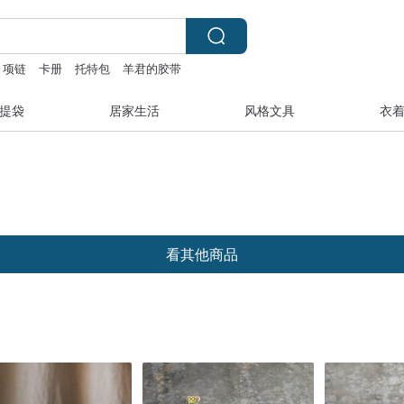
 项链
卡册
托特包
羊君的胶带
提袋
居家生活
风格文具
衣
看其他商品