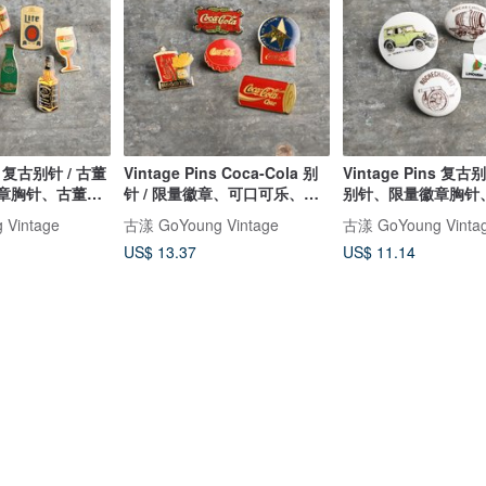
ns 复古别针 / 古董
Vintage Pins Coca-Cola 别
Vintage Pins 复古
章胸针、古董徽
针 / 限量徽章、可口可乐、
别针、限量徽章胸针
Cocacola
章
Vintage
古漾 GoYoung Vintage
古漾 GoYoung Vinta
US$ 13.37
US$ 11.14