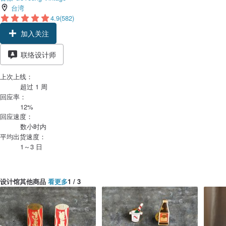
台湾
4.9
(582)
加入关注
联络设计师
上次上线：
超过 1 周
回应率：
12%
回应速度：
数小时内
平均出货速度：
1～3 日
设计馆其他商品
看更多
1 / 3