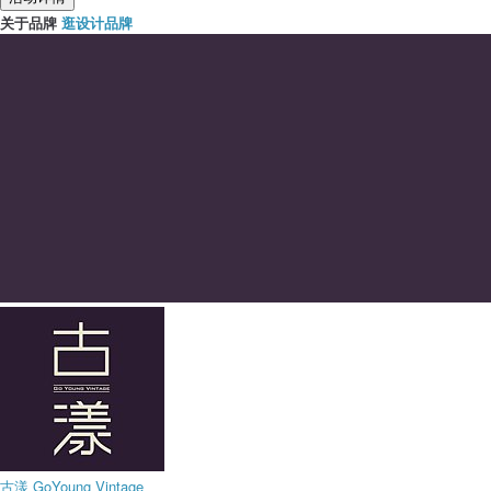
关于品牌
逛设计品牌
古漾 GoYoung Vintage