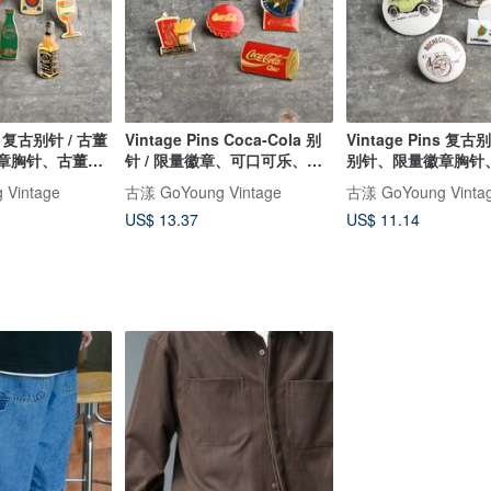
ns 复古别针 / 古董
Vintage Pins Coca-Cola 别
Vintage Pins 复古
章胸针、古董徽
针 / 限量徽章、可口可乐、
别针、限量徽章胸针
Cocacola
章
Vintage
古漾 GoYoung Vintage
古漾 GoYoung Vinta
US$ 13.37
US$ 11.14