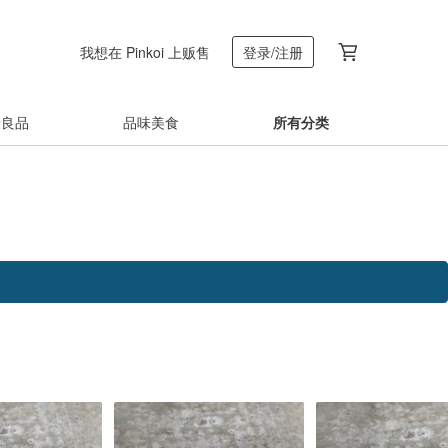
我想在 Pinkoi 上贩售
登录/注册
着良品
品味美食
所有分类