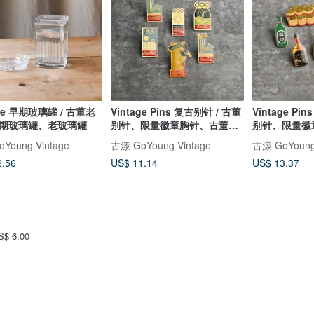
age 早期玻璃罐 / 古董老
Vintage Pins 复古别针 / 古董
Vintage Pi
期玻璃罐、老玻璃罐
别针、限量徽章胸针、古董徽
别针、限量徽
章
章
Young Vintage
古漾 GoYoung Vintage
古漾 GoYoung 
2.56
US$ 11.14
US$ 13.37
 6.00