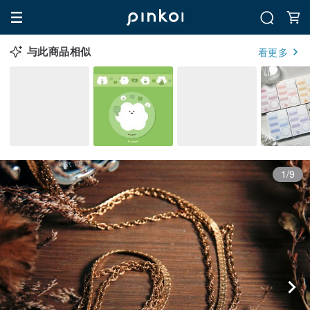
与此商品相似
看更多
1/9