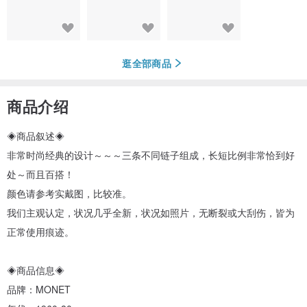
逛全部商品
商品介绍
◈商品叙述◈
非常时尚经典的设计～～～三条不同链子组成，长短比例非常恰到好
处～而且百搭！
颜色请参考实戴图，比较准。
我们主观认定，状况几乎全新，状况如照片，无断裂或大刮伤，皆为
正常使用痕迹。
◈商品信息◈
品牌：MONET