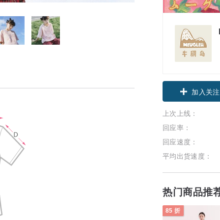
领优惠券
上次上线：
加入关注
回应率：
回应速度：
平均出货速度：
热门商品推
85 折