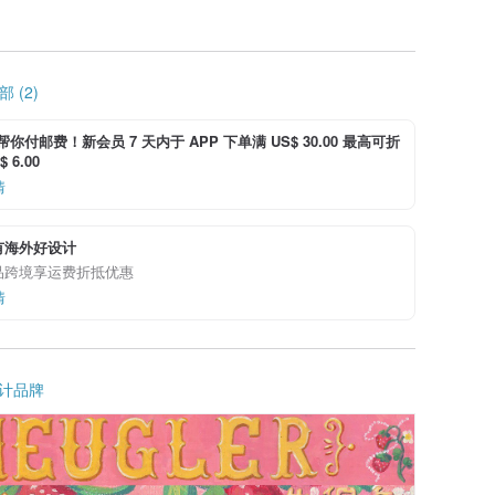
 (2)
i 帮你付邮费！新会员 7 天内于 APP 下单满 US$ 30.00 最高可折
 6.00
情
有海外好设计
品跨境享运费折抵优惠
情
计品牌