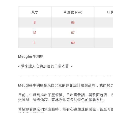
尺寸
A
肩宽
(cm)
B
S
56
M
57
L
59
Meugler牛稠島
- 帶來讓人心跳加速的日常衣著 -
—————————————————————————
Meugler牛稠島是來自北京的原創設計服裝品牌，我們
目前，牛稠島推出了蟹蝦濃、日出國昔話、襲擊面包店、
交通局、绿野仙踪、森林乐队等各具特色的膠囊系列。
希望妳看到它們第壹眼時，能有心跳加速的感覺，甚至可以