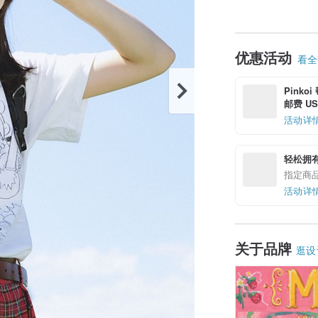
优惠活动
看全部
Pinko
邮费 US$
活动详
轻松拥
指定商
活动详
关于品牌
逛设