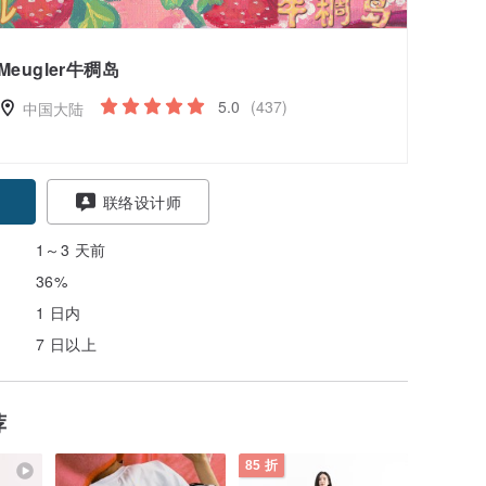
Meugler牛稠岛
5.0
(437)
中国大陆
联络设计师
1～3 天前
36%
1 日内
7 日以上
荐
85 折