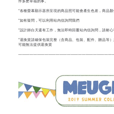
件多麽幸福的事。
*各種螢幕顯示器所呈現的商品照可能會產生色差，商品顏
*如有疑問，可以利用站內信詢問我們
*設計師白天還有工作，無法即時回覆站內信詢問，請耐心
*退換貨請確保包裝完整（含商品、包裝、配件、贈品等
可能無法提供退換貨
—————————————————————————