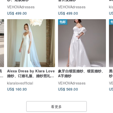
e
VEHOVAdresses
VEHOVAdresses
kl
p
US$ 499.00
US$ 499.00
US
包邮
易
Alexa Dress by Klara Love
象牙白缎面婚纱、缎面婚纱、
黑
婚纱、订婚礼服、婚纱照礼
A字婚纱
纱
服、派对礼服
klaraloveofficial
VEHOVAdresses
V
US$ 160.93
US$ 569.00
US
看更多