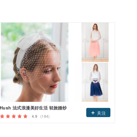
Hush 法式浪漫美好生活 轻旅婚纱
关注
4.9
(184)