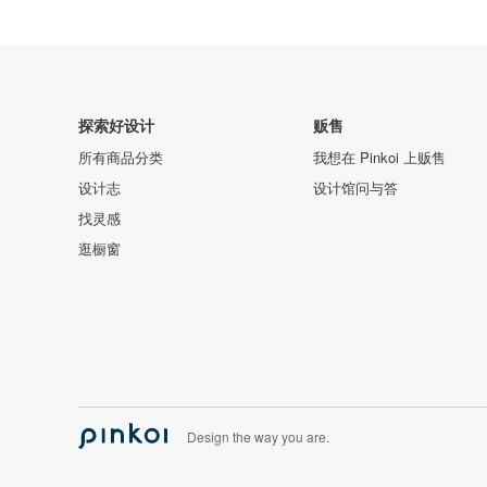
探索好设计
贩售
所有商品分类
我想在 Pinkoi 上贩售
设计志
设计馆问与答
找灵感
逛橱窗
Design the way you are.