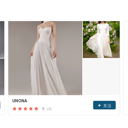
UNONA
关注
5
(2)