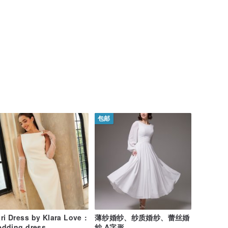
包邮
ri Dress by Klara Love :
薄纱婚纱、纱质婚纱、蕾丝婚
dding dress,
纱 A字形