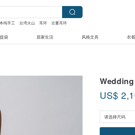
本纯手工
台湾火山
耳环
古董耳环
提袋
居家生活
风格文具
衣
Wedding
US$
2,