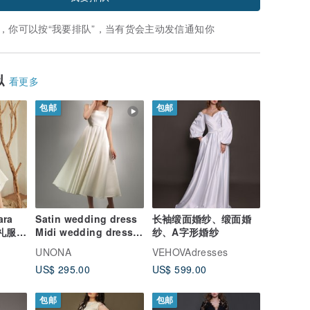
，你可以按“我要排队”，当有货会主动发信通知你
似
看更多
包邮
包邮
ara
Satin wedding dress
长袖缎面婚纱、缎面婚
婚礼服、
Midi wedding dress
纱、A字形婚纱
Civil wedding dress
UNONA
VEHOVAdresses
VLADA MIDI
US$ 295.00
US$ 599.00
包邮
包邮