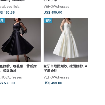
ngagement dress,
araloveofficial
VEHOVAdresses
rewedding dress
$ 185.68
US$ 499.00
包邮
包邮
色婚纱、晚礼服、蕾丝婚
象牙白缎面婚纱, 缎面婚纱, A
、短版婚纱
字形婚纱
EHOVAdresses
VEHOVAdresses
$ 539.00
US$ 499.00