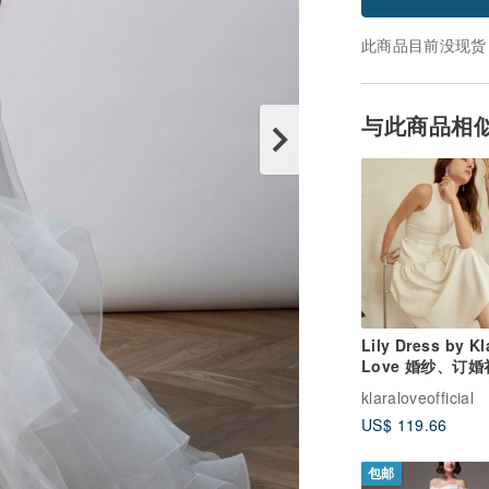
此商品目前没现货
与此商品相
Lily Dress by Kl
Love 婚纱、订
婚纱照、派对穿搭
klaraloveofficial
US$ 119.66
包邮