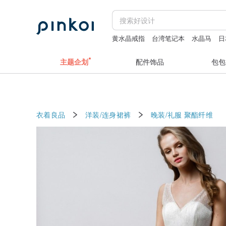
黄水晶戒指
台湾笔记本
水晶马
日
台湾旅游纪念
主题企划
配件饰品
包包
衣着良品
洋装/连身裙裤
晚装/礼服
聚酯纤维