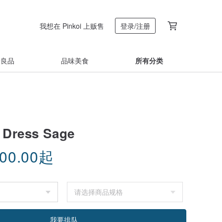
我想在 Pinkoi 上贩售
登录/注册
着良品
品味美食
所有分类
 Dress Sage
100.00
起
我要排队