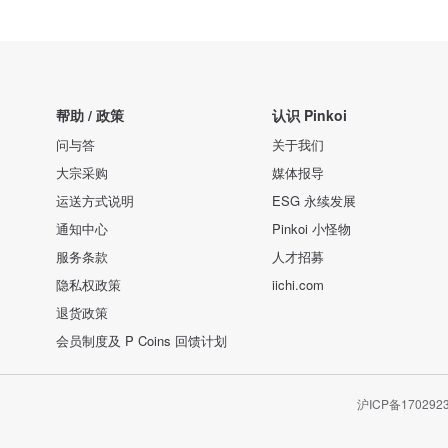
帮助 / 政策
认识 Pinkoi
问与答
关于我们
大宗采购
媒体报导
运送方式说明
ESG 永续发展
通知中心
Pinkoi 小怪物
服务条款
人才招募
隐私权政策
iichi.com
退货政策
会员制度及 P Coins 回馈计划
沪ICP备170292