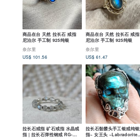
商品在台 天然 拉长石 戒指
商品在台 天然 拉长石 戒指
尼泊尔 手工制 925纯银
尼泊尔 手工制 925纯银
奈尔里
奈尔里
US$ 101.56
US$ 61.47
拉长石戒指 矿石戒指 水晶戒
拉长石骷髅头手工银戒纯银
指 | 拉长石弹性钢戒 RG-
指~ 女王头 ~Labradorite