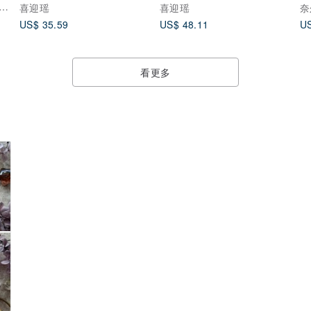
乌盒
银饰
 / Light of Treasure Stone
喜迎瑶
喜迎瑶
奈
US$ 35.59
US$ 48.11
US
看更多