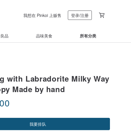
我想在 Pinkoi 上贩售
登录/注册
着良品
品味美食
所有分类
ng with Labradorite Milky Way
opy Made by hand
.00
我要排队