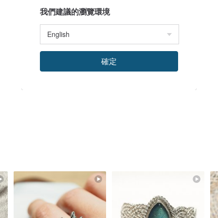
我們建議的瀏覽環境
確定