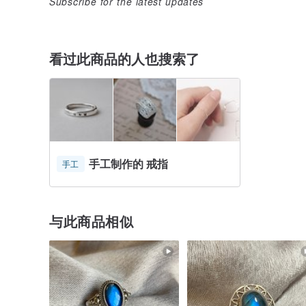
Subscribe for the latest updates
看过此商品的人也搜索了
手工制作的 戒指
手工
与此商品相似