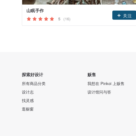
山眠手作
关注
5
(16)
探索好设计
贩售
所有商品分类
我想在 Pinkoi 上贩售
设计志
设计馆问与答
找灵感
逛橱窗