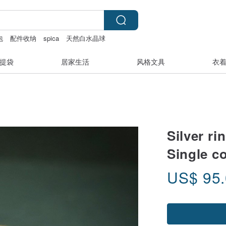
包
配件收纳
spica
天然白水晶球
提袋
居家生活
风格文具
衣
Silver ri
Single c
US$
95