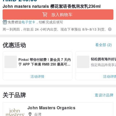
John masters naturals 樱花絮语香氛润发乳236ml
放入购物车
免费赠送
电子贺卡
，结帐完成后填写
周一到周四，付款后 24 小时内出货。现在下单预估 8/9~8/13 到货。
优惠活动
看全部 (2)
轻松拥有海外好
Pinkoi 帮你付邮费！新会员 7 天内
于 APP 下单满 RMB 250 最高可折
指定商品跨境享
邮费 RMB 40
活动详情
活动详
关于品牌
逛设计品牌
John Masters Organics
台湾