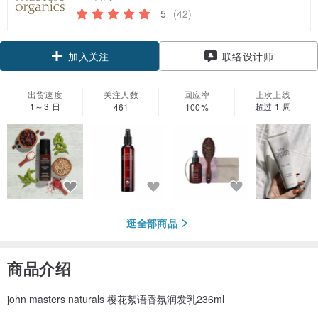
5
(42)
加入关注
联络设计师
出货速度
关注人数
回应率
上次上线
1～3 日
超过 1 周
461
100%
逛全部商品
商品介绍
john masters naturals 樱花絮语香氛润发乳236ml