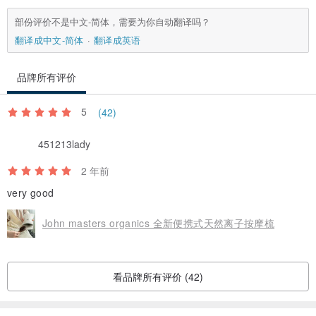
洗发后，将产品充分涂抹于发根至发梢，静置 1 至 3 分钟后，轻轻冲
部份评价不是中文-简体，需要为你自动翻译吗？
洗干净。
翻译成中文-简体
翻译成英语
品牌所有评价
5
(42)
451213lady
2 年前
very good
John masters organics 全新便携式天然离子按摩梳
看品牌所有评价 (42)