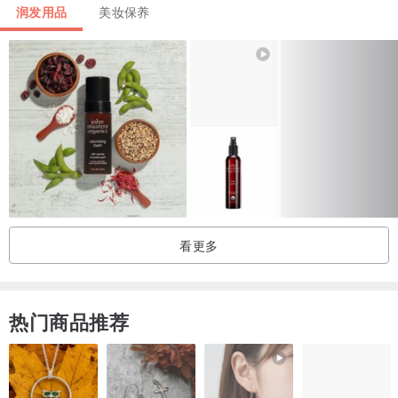
感。
润发用品
美妆保养
散发着樱花清新又坚韧的香气，带来春天的气息，让你在每一次洗发
时，都能感受到春天的柔美。
看更多
热门商品推荐