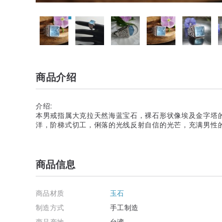
商品介绍
介绍:
本男戒指属大克拉天然海蓝宝石，裸石形状像埃及金字塔
洋，阶梯式切工，俐落的光线反射自信的光芒，充满男性的
商品信息
商品材质
玉石
制造方式
手工制造
商品产地
台湾