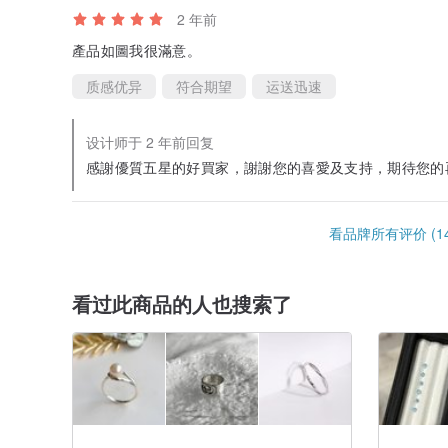
2 年前
產品如圖我很滿意。
质感优异
符合期望
运送迅速
设计师于 2 年前回复
感謝優質五星的好買家，謝謝您的喜愛及支持，期待您的
看品牌所有评价 (14
看过此商品的人也搜索了