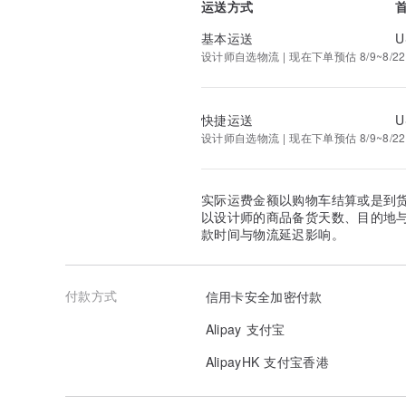
运送方式
基本运送
U
设计师自选物流 | 现在下单预估 8/9~8/22
快捷运送
U
设计师自选物流 | 现在下单预估 8/9~8/22
实际运费金额以购物车结算或是到
以设计师的商品备货天数、目的地
款时间与物流延迟影响。
付款方式
信用卡安全加密付款
Alipay 支付宝
AlipayHK 支付宝香港