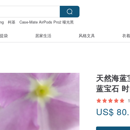
ng
柯基
Case-Mate AirPods Pro2 哑光黑
提袋
居家生活
风格文具
衣
天然海蓝宝
蓝宝石 时
US$
80