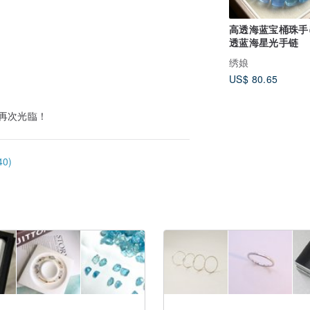
高透海蓝宝桶珠手
透蓝海星光手链
绣娘
US$ 80.65
再次光臨！
0)