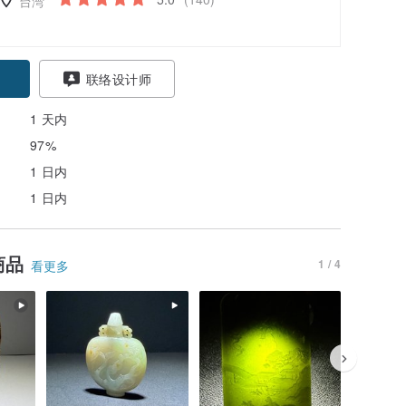
台湾
联络设计师
1 天内
97%
1 日内
1 日内
商品
1 / 4
看更多