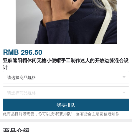
RMB 296.50
亚麻遮阳帽休闲无檐小便帽手工制作迷人的开放边缘混合设
计
我要排队
此商品目前没现货，你可以按“我要排队”，当有货会主动发信通知你
商品介绍