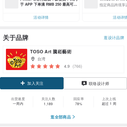
于 APP 下单满 RMB 250 最高可折
指定商品跨境享
邮费 RMB 40
活动详情
活动详
关于品牌
逛设计品牌
TOSO Art 騰崧藝術
台湾
4.9
(766)
加入关注
联络设计师
出货速度
关注人数
回应率
上次上线
一周内
超过 1 周
1,189
78%
逛全部商品