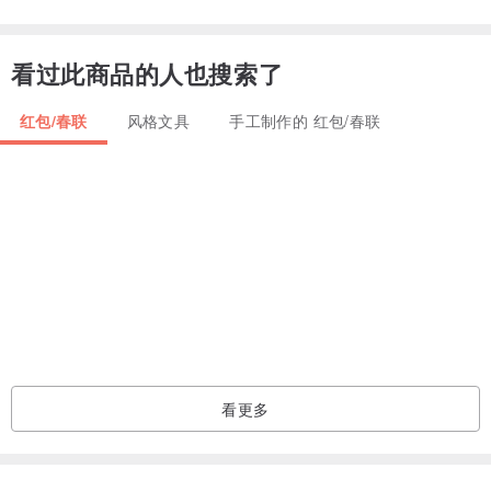
______________________________________________
看过此商品的人也搜索了
红包/春联
风格文具
手工制作的 红包/春联
♥【 注意事项 】:
(2) 商品图颜色，因每台电脑屏幕设定差异会略有不同， 以实际商品
颜色为准喔。
_______________________________________________
♥【TOSO Art绘图设计 ~ 着作权所有， 翻印必究。】
♥【Copyright © 2020 TOSO Art All rights reserved.】
看更多
♥ ♥ ♥ ♥ ♥ ♥ ♥ ♥ ♥ ♥ ♥ ♥ ♥ ♥ ♥ ♥ ♥ ♥ ♥ ♥ TOSO Art ♥ ♥ ♥ ♥ ♥ ♥