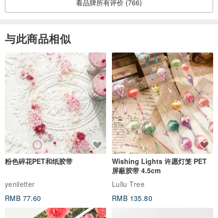
看品牌所有评价 (766)
与此商品相似
粉色碎花PET和纸胶带
Wishing Lights 许愿灯笼 PET
屏蔽胶带 4.5cm
yeniletter
Lullu Tree
RMB 77.60
RMB 135.80