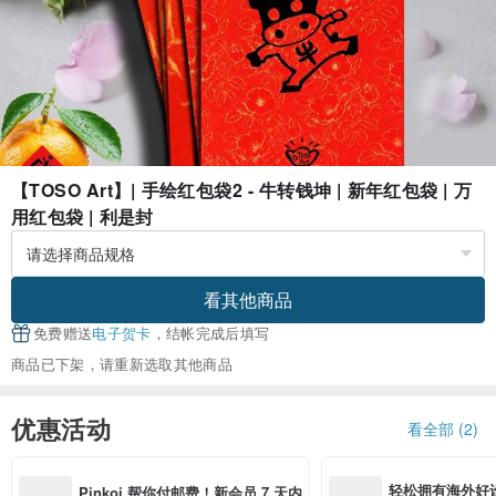
【TOSO Art】| 手绘红包袋2 - 牛转钱坤 | 新年红包袋 | 万
用红包袋 | 利是封
看其他商品
免费赠送
电子贺卡
，结帐完成后填写
商品已下架，请重新选取其他商品
优惠活动
看全部 (2)
轻松拥有海外好
Pinkoi 帮你付邮费！新会员 7 天内