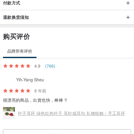
付款方式
退款换货须知
购买评价
品牌所有评价
4.9
(766)
Yih-Yang Sheu
8 年前
很漂亮的商品，出貨也快，棒棒 !!
叶子耳环 绿色红色叶子 耳针或耳勾 礼物给她 / 手工耳环