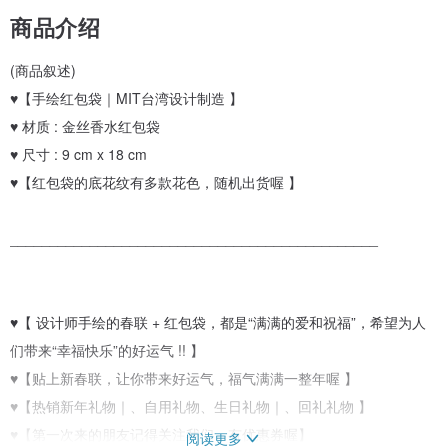
商品介绍
(商品叙述)
♥【手绘红包袋｜MIT台湾设计制造 】
♥ 材质 : 金丝香水红包袋
♥ 尺寸 : 9 cm x 18 cm
♥【红包袋的底花纹有多款花色，随机出货喔 】
______________________________________________
♥【 设计师手绘的春联 + 红包袋，都是“满满的爱和祝福”，希望为人
们带来“幸福快乐”的好运气 !! 】
♥【贴上新春联，让你带来好运气，福气满满一整年喔 】
♥【热销新年礼物｜、自用礼物、生日礼物｜、回礼礼物 】
♥【第一次来的朋友记得关注我们，有优惠券喔】
阅读更多