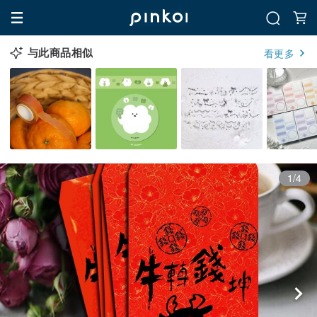
与此商品相似
看更多
1/4