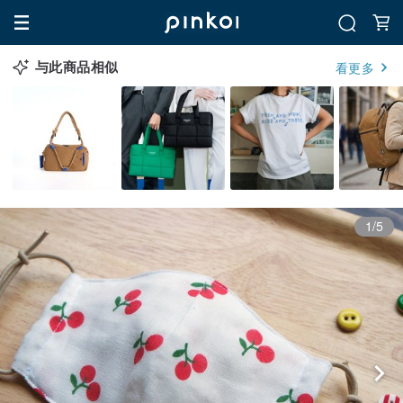
与此商品相似
看更多
1/5