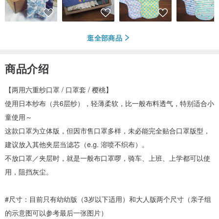
逛全部商品
商品介绍
【两用六重纱口罩 / 口罩套 / 樱桃】
使用日本纱布（共6层纱），轻薄柔软，比一般布料透气，特别适合小
童使用～
这款口罩为立体版，但因市售口罩多样，未必能完全贴合口罩版型，
建议放入其他夹层当滤芯（e.g. 溶喷不织布）。
不放口罩／夹层时，就是一般布口罩啰，骑车、上班、上学都可以使
用，阻挡灰尘。
#尺寸：目前只有幼幼版（3岁以下适用）和大人版两个尺寸（亲子组
的示意图可以参考最后一张图片）