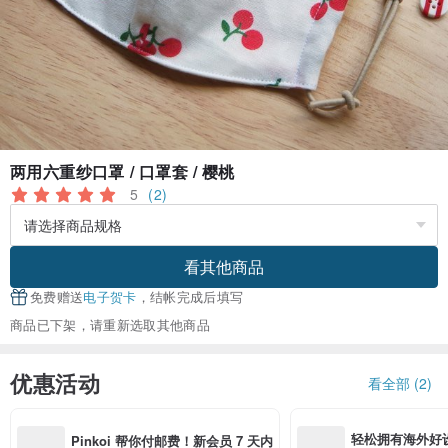
两用六重纱口罩 / 口罩套 / 樱桃
5
(2)
看其他商品
免费赠送
电子贺卡
，结帐完成后填写
商品已下架，请重新选取其他商品
优惠活动
看全部 (2)
轻松拥有海外好
Pinkoi 帮你付邮费！新会员 7 天内