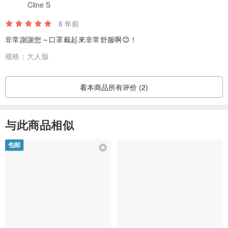
Cline S
6 年前
非常謝謝您～口罩戴起來非常舒服啊😊！
规格：
大人版
看本商品所有评价 (2)
与此商品相似
包邮