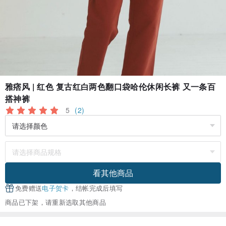
雅痞风 | 红色 复古红白两色翻口袋哈伦休闲长裤 又一条百
搭神裤
5
(2)
看其他商品
免费赠送
电子贺卡
，结帐完成后填写
商品已下架，请重新选取其他商品