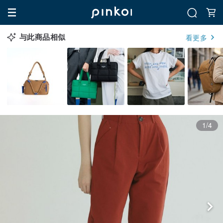
与此商品相似
看更多
1/4