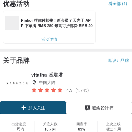
优惠活动
看全部 (1)
Pinkoi 帮你付邮费！新会员 7 天内于 AP
P 下单满 RMB 250 最高可折邮费 RMB 40
活动详情
关于品牌
逛设计品牌
vitatha 番塔塔
中国大陆
4.9
(1,745)
加入关注
联络设计师
出货速度
关注人数
回应率
上次上线
一周内
超过 1 周
10,764
83%