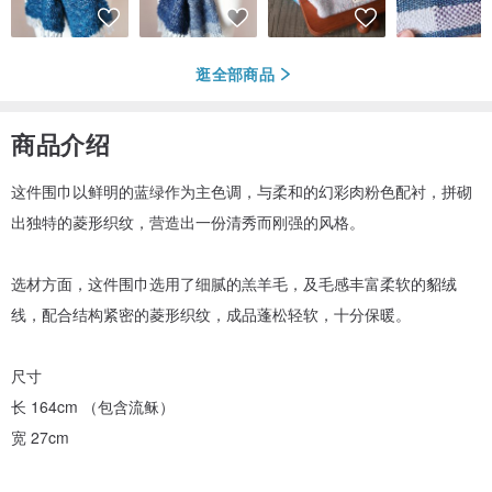
逛全部商品
商品介绍
这件围巾以鲜明的蓝绿作为主色调，与柔和的幻彩肉粉色配衬，拼砌
出独特的菱形织纹，营造出一份清秀而刚强的风格。
选材方面，这件围巾选用了细腻的羔羊毛，及毛感丰富柔软的貂绒
线，配合结构紧密的菱形织纹，成品蓬松轻软，十分保暖。
尺寸
长 164cm （包含流稣）
宽 27cm