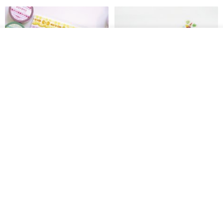
我要排队
加入收藏
了解品牌
Mongsil Pongsil 缎带纸胶带组
狐吉博物馆 Huchii Museum |
合
PET胶带
Loonyppo studio
Hello Studio 你好工作室
RMB 217.30
RMB 71.10
88 折