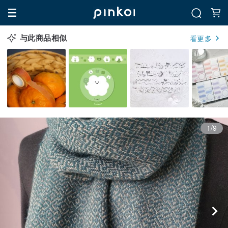
与此商品相似
看更多
1/9