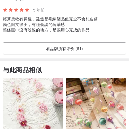
5 年前
輕薄柔軟有彈性，雖然是毛線製品但完全不會札皮膚
顏色圖文很美，有種低調的奢華感
整條圍巾沒有脫線的地方，是很用心完成的作品
看品牌所有评价 (61)
与此商品相似