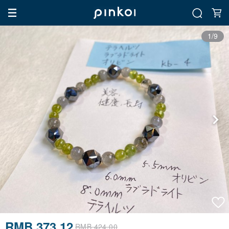
1/9
RMB 373.12
RMB 424.00