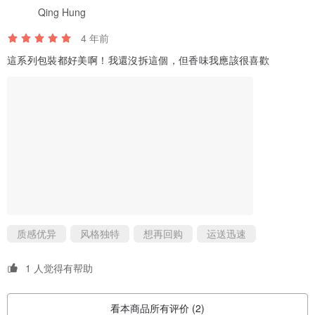
Qing Hung
4 年前
這系列包裝都好美啊！我還沒拆這個，但香味我應該很喜歡
质感优异
风格独特
想再回购
运送迅速
1 人觉得有帮助
看本商品所有评价 (2)