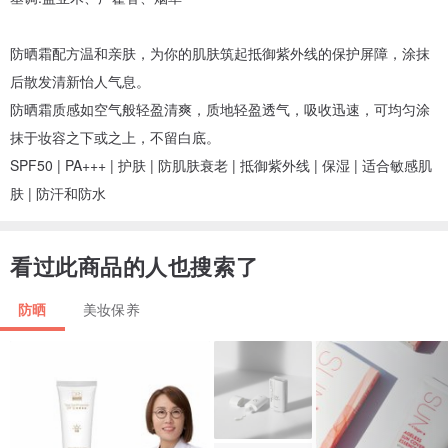
防晒霜配方温和亲肤，为你的肌肤筑起抵御紫外线的保护屏障，涂抹
后散发清新怡人气息。
防晒霜质感如空气般轻盈清爽，质地轻盈透气，吸收迅速，可均匀涂
抹于妆容之下或之上，不留白底。
SPF50 | PA+++ | 护肤 | 防肌肤衰老 | 抵御紫外线 | 保湿 | 适合敏感肌
肤 | 防汗和防水
看过此商品的人也搜索了
防晒
美妆保养