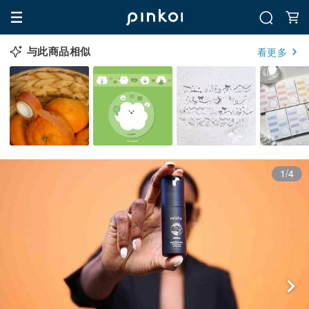
与此商品相似
看更多
1/4