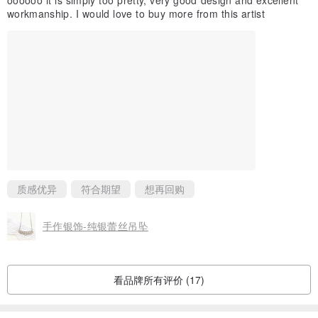
workmanship. I would love to buy more from this artist
质感优异
符合期望
想再回购
手作银饰-纯银蕾丝吊坠
看品牌所有评价 (17)