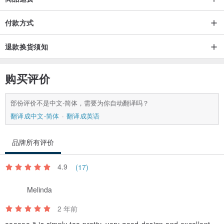
付款方式
退款换货须知
购买评价
部份评价不是中文-简体，需要为你自动翻译吗？
翻译成中文-简体
翻译成英语
品牌所有评价
4.9
(17)
Melinda
2 年前
oooooo it is simply too pretty, very good design and excellent