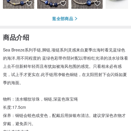
逛全部商品
商品介绍
Sea Breeze系列手链,脚链,项链系列灵感来自夏季出海时看见蓝绿色
的海洋.用不同程度的 蓝绿色彩带作陪衬配以带粉红光泽的淡水珍珠看
上去不但新鲜年轻而且有犹如被海风包围的感觉。只看相未必有感
觉，试上手才更实在.此手链用净银色铜链，在太阳照射下会闪烁如夏
季的海面。
物料：淡水螺纹珍珠，铜链,深蓝色珠宝绳
长度:17.5cm
保养：铜链会蜕色或变色，配戴后用抹银布清洁。建议穿深色衣物才
穿戴，避免弄污。