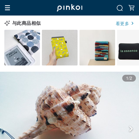
与此商品相似
看更多
1/2