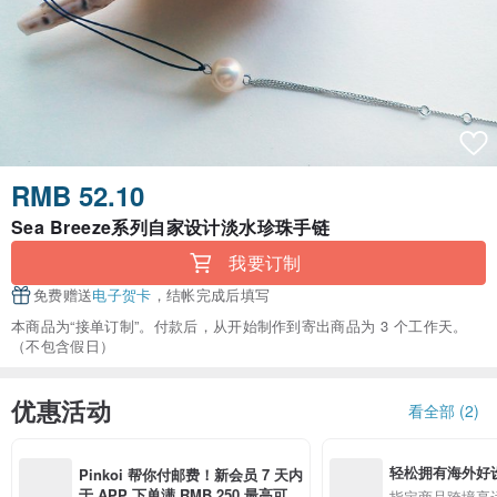
RMB 52.10
Sea Breeze系列自家设计淡水珍珠手链
我要订制
免费赠送
电子贺卡
，结帐完成后填写
本商品为“接单订制”。付款后，从开始制作到寄出商品为 3 个工作天。
（不包含假日）
优惠活动
看全部 (2)
轻松拥有海外好
Pinkoi 帮你付邮费！新会员 7 天内
于 APP 下单满 RMB 250 最高可折
指定商品跨境享