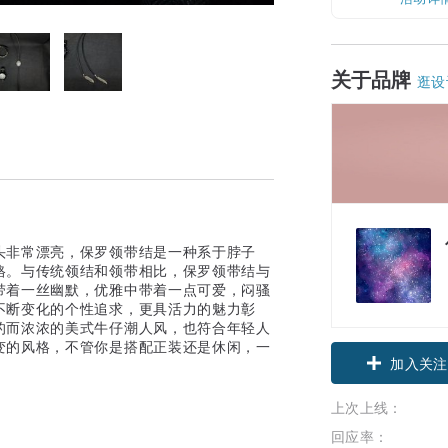
关于品牌
逛设
头非常漂亮，保罗领带结是一种系于脖子
格。与传统领结和领带相比，保罗领带结与
带着一丝幽默，优雅中带着一点可爱，闷骚
不断变化的个性追求，更具活力的魅力彰
的而浓浓的美式牛仔潮人风，也符合年轻人
变的风格，不管你是搭配正装还是休闲，一
加入关注
上次上线：
回应率：