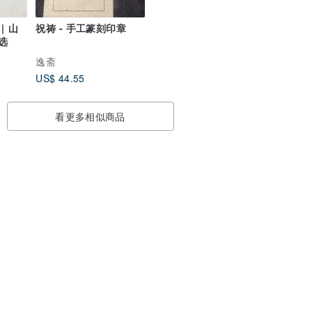
山
祝祷 - 手工篆刻印章
色可选
逸斋
US$ 44.55
看更多相似商品