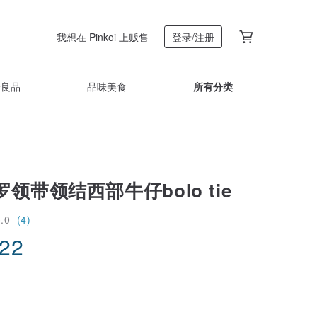
我想在 Pinkoi 上贩售
登录/注册
着良品
品味美食
所有分类
领带领结西部牛仔bolo tie
5.0
(4)
.22