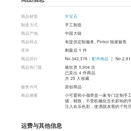
商品材质
半宝石
制造方式
手工制造
商品产地
中国大陆
商品特点
有提供定制服务, Pinkoi 独家贩售
库存
剩最后 1 件
商品排行
No.342,376 -
配件饰品
| No.2,81
商品热门度
被欣赏 5,904 次
已卖出 4 件商品
共 25 人收藏
贩售许可
原创商品
商品摘要
小可爱和小领带是一家专门定制手
骚，精致，不受机械化生长影响的
注入欢乐色彩，使洒脱友善的个性尽
运费与其他信息