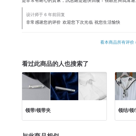
是非常有耐心的賣家，訊息總是超快回覆！很願意與我溝通
设计师于 6 年前回复
非常感谢您的评价 欢迎您下次光临 祝您生活愉快
看本商品所有评价 (
看过此商品的人也搜索了
领带/领带夹
领结/领
与此商品相似