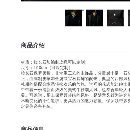
商品介绍
材质；拉长石加编制皮绳可以定制）
尺寸；100cm（可以定制）
拉长石保罗领带，非常重工艺的主饰品，分量感十足，石
上，由编制皮革加金属或宝石装饰的配饰，典型的西部风
礼服的搭配会增添轻松欢乐的气氛。讨巧的花式能让绅士
中带着一份清新而浓浓的美式牛仔潮人风，也符合年轻人
显。可以说，系上保罗领带结的风格，是随意又颇为讲究
不断变化的个性追求，更具活力的魅力彰显。保罗领带多
定是你必备神装。
商品信息