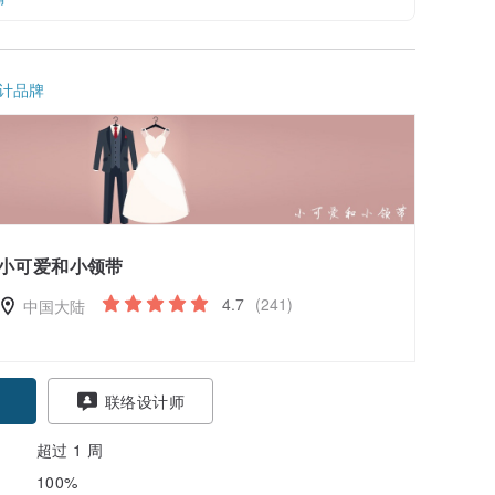
计品牌
小可爱和小领带
4.7
(241)
中国大陆
联络设计师
超过 1 周
100%