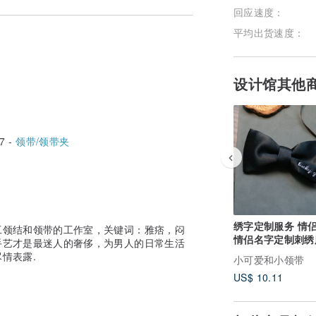
回应速度：
平均出货速度：
设计馆其他
7 -
领带/领带夹
绣字定制服务 情侣礼物
工领结和领带的工作室，关键词：雅痞，闷
情侣名字定制刺绣
手艺才是最迷人的奢侈，为男人的日常生活
情表露.
小可爱和小领带
US$ 10.11