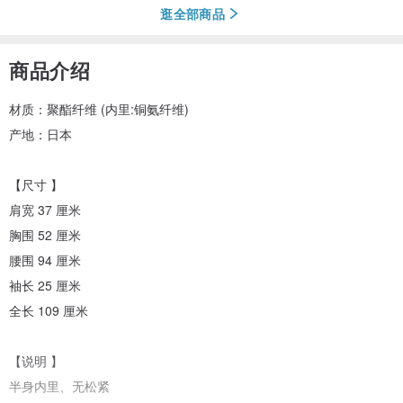
逛全部商品
商品介绍
材质：聚酯纤维 (内里:铜氨纤维)
产地：日本
【尺寸 】
肩宽 37 厘米
胸围 52 厘米
腰围 94 厘米
袖长 25 厘米
全长 109 厘米
【说明 】
半身内里、无松紧