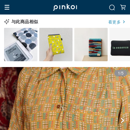
与此商品相似
看更多
1/5