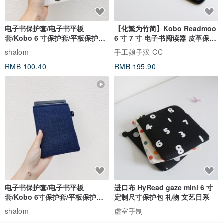
电子书保护套/电子书平板
【化繁为竹简】Kobo Readmoo
套/Kobo 6 寸保护套/平板保护套/
6 寸 7 寸 电子书阅读器 皮革保护
阅读器套
套
shalom
手工娘子汉 CC
RMB 100.40
RMB 195.90
电子书保护套/电子书平板
进口布 HyRead gaze mini 6 寸
套/Kobo 6寸保护套/平板保护套/
定制尺寸保护包 礼物 文艺日系
阅读器套
shalom
虚室手制