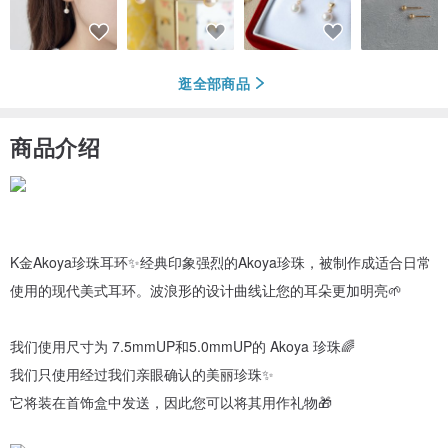
逛全部商品
商品介绍
K金Akoya珍珠耳环✨经典印象强烈的Akoya珍珠，被制作成适合日常
使用的现代美式耳环。波浪形的设计曲线让您的耳朵更加明亮🌱
我们使用尺寸为 7.5mmUP和5.0mmUP的 Akoya 珍珠🌈
我们只使用经过我们亲眼确认的美丽珍珠✨
它将装在首饰盒中发送，因此您可以将其用作礼物🎁