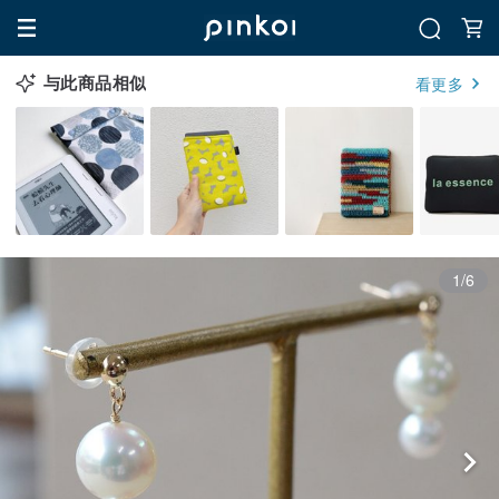
与此商品相似
看更多
1/6