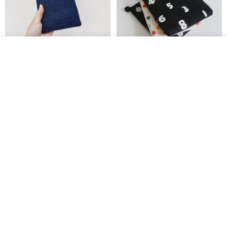
放入购物车
加入收藏
了解品牌
电子书保护套/电子书平板
进口布 HyRead gaze mini 6 寸
套/Kobo 6寸保护套/平板保护套/
定制尺寸保护包 礼物 文艺日系
阅读器套
shalom
虚室手制
RMB 100.40
RMB 20.00
刺绣森林 轻便防水 kobo 电子书
电子书保护套/电子书平板