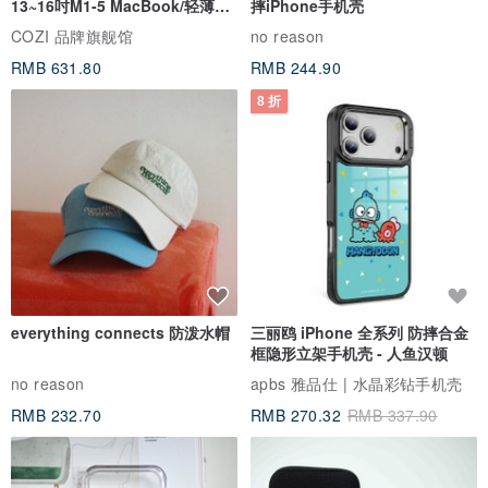
13~16吋M1-5 MacBook/轻薄笔
摔iPhone手机壳
电
COZI 品牌旗舰馆
no reason
RMB 631.80
RMB 244.90
8 折
everything connects 防泼水帽
三丽鸥 iPhone 全系列 防摔合金
框隐形立架手机壳 - 人鱼汉顿
no reason
apbs 雅品仕 | 水晶彩钻手机壳
RMB 232.70
RMB 270.32
RMB 337.90