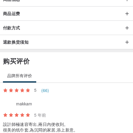
商品运费
付款方式
退款换货须知
购买评价
品牌所有评价
5
(66)
makkam
5 年前
設計師極速容寄出,兩日內便收到。
很美的纸巾套,為沉悶的家居,添上新意。