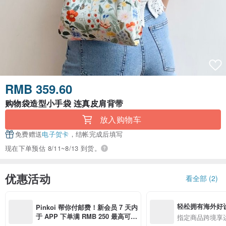
RMB 359.60
购物袋造型小手袋 连真皮肩背带
放入购物车
免费赠送
电子贺卡
，结帐完成后填写
现在下单预估 8/11~8/13 到货。
优惠活动
看全部 (2)
轻松拥有海外好
Pinkoi 帮你付邮费！新会员 7 天内
于 APP 下单满 RMB 250 最高可折
指定商品跨境享
邮费 RMB 40