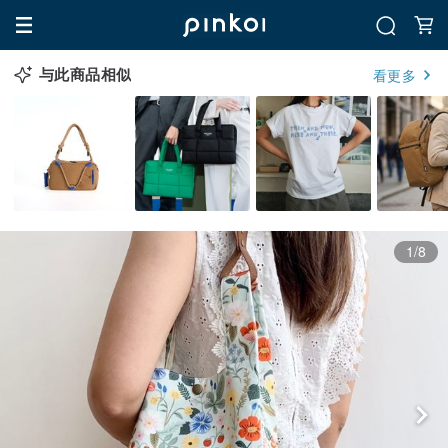
与此商品相似
看更多
1/8