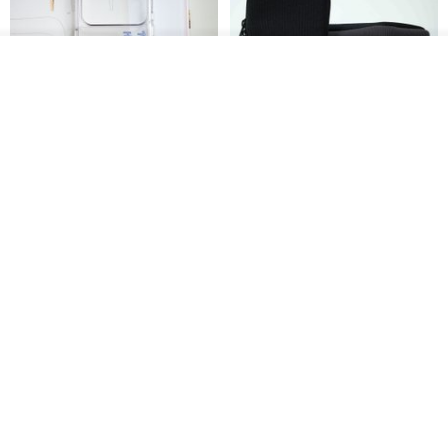
放入购物车
加入收藏
了解品牌
HERE AND THERE. 犀牛盾
la essence 台湾精品 LE-
clear 透明手机壳
9805XLSP 6-7 寸大手机包 防震
耐磨可水洗
no reason
la essence
RMB 313.50
RMB 240.00