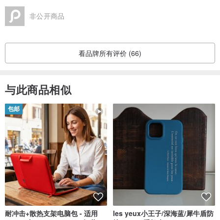
非公开商品
看品牌所有评价 (66)
与此商品相似
包邮
耐冲击+散热支架电脑包 - 适用
les yeux小王子/深海蓝/犀牛盾防