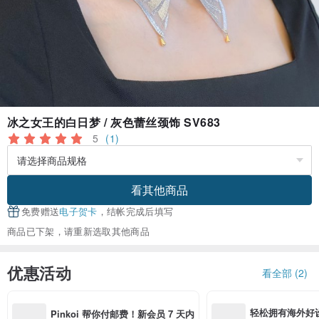
冰之女王的白日梦 / 灰色蕾丝颈饰 SV683
5
(1)
看其他商品
免费赠送
电子贺卡
，结帐完成后填写
商品已下架，请重新选取其他商品
优惠活动
看全部 (2)
轻松拥有海外好
Pinkoi 帮你付邮费！新会员 7 天内