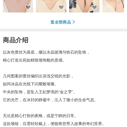
逛全部商品
商品介绍
以灰色蕾丝为基底，缀以水晶玻璃与锆石的坠饰，
精心打造出宛如精致颈饰般的质感。
几何图案的蕾丝编织出深浅交错的光影，
如同冰晶在光线下闪耀般璀璨。
中央的坠饰，是坠入王妃梦境的“金之雫”。
它的光芒，在冰封的静谧中，注入了微小的生命气息。
无论是精心打扮的夜晚，或是宁静的日常。
这款颈链，仅需轻轻戴上，便能将您带入故事的奇幻世界。