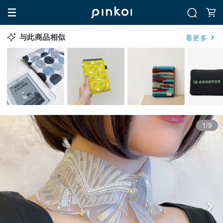
与此商品相似
看更多
1/9