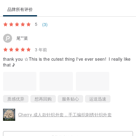
品牌所有评价
5
(3)
尾**菜
3 年前
thank you ☆This is the cutest thing I've ever seen! I really like
that ♪
质感优异
想再回购
服务贴心
运送迅速
Cherry 成人款针织外套，手工编织刺绣针织外套
看品牌所有评价 (3)