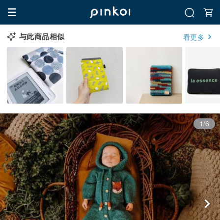
与此商品相似
看更多
1/6