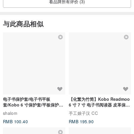
与此商品相似
电子书保护套/电子书平板
【化繁为竹简】Kobo Readmoo
套/Kobo 6 寸保护套/平板保护套/
6 寸 7 寸 电子书阅读器 皮革保护
阅读器套
套
shalom
手工娘子汉 CC
RMB 100.40
RMB 195.90