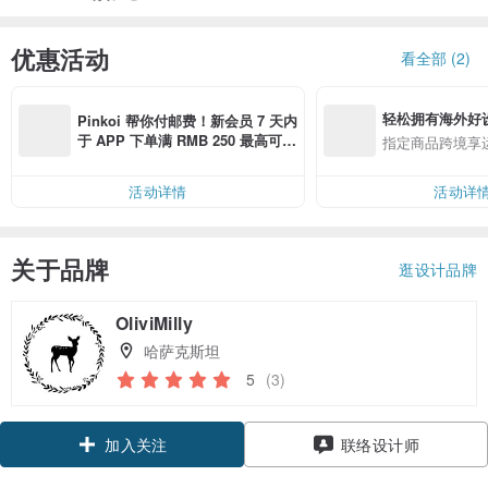
优惠活动
看全部 (2)
轻松拥有海外好
Pinkoi 帮你付邮费！新会员 7 天内
于 APP 下单满 RMB 250 最高可折
指定商品跨境享
邮费 RMB 40
活动详情
活动详
关于品牌
逛设计品牌
OliviMilly
哈萨克斯坦
5
(3)
加入关注
联络设计师