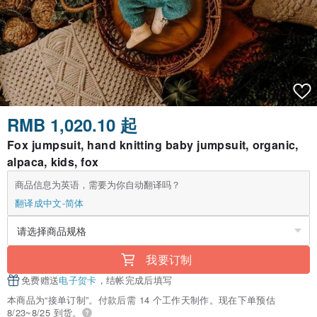
RMB 1,020.10 起
Fox jumpsuit, hand knitting baby jumpsuit, organic,
alpaca, kids, fox
商品信息为英语，需要为你自动翻译吗？
翻译成中文-简体
我要订制
免费赠送
电子贺卡
，结帐完成后填写
本商品为“接单订制”。付款后需 14 个工作天制作。现在下单预估
8/23~8/25 到货。