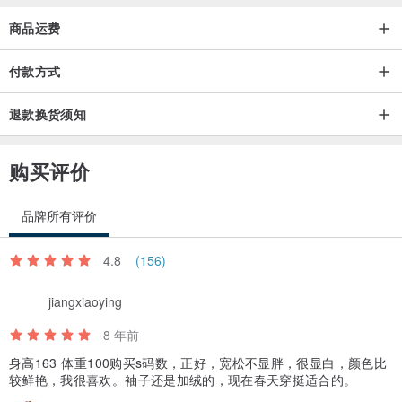
商品运费
付款方式
退款换货须知
购买评价
品牌所有评价
4.8
(156)
jiangxiaoying
8 年前
身高163 体重100购买s码数，正好，宽松不显胖，很显白，颜色比
较鲜艳，我很喜欢。袖子还是加绒的，现在春天穿挺适合的。