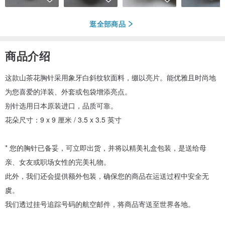
逛全部商品
商品介绍
这款山茶花胸针采用象牙白斜纹软面料，缀以亮片。能优雅且时尚地
为您喜爱的洋装、外套或包袋增添亮点。
别针选用日本原装进口，品质可靠。
花朵尺寸：9 x 9 厘米 / 3.5 x 3.5 英寸
* 您的胸针已备妥，可立即出货，并将以精美礼盒包装，是送给母
亲、女友或职场女性的完美礼物。
此外，我们还会提供额外包装，确保您的商品在运送过程中安全无
虞。
我们透过挂号追踪号码的航空邮件，将商品寄送至世界各地。