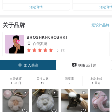
活动详情
活动详
关于品牌
逛设计品牌
BROSHKI-KROSHKI
白俄罗斯
5
(1)
加入关注
联络设计师
出货速度
关注人数
回应率
上次上线
1～3 日
1 天内
12
-