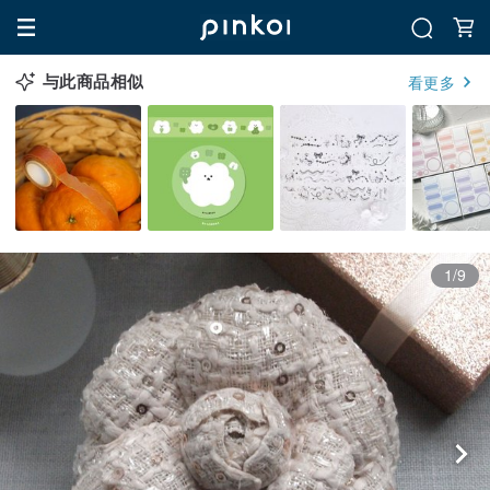
与此商品相似
看更多
1/9