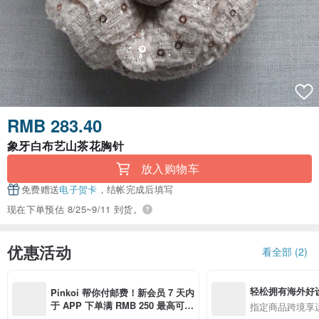
RMB 283.40
象牙白布艺山茶花胸针
放入购物车
免费赠送
电子贺卡
，结帐完成后填写
现在下单预估 8/25~9/11 到货。
优惠活动
看全部 (2)
轻松拥有海外好
Pinkoi 帮你付邮费！新会员 7 天内
于 APP 下单满 RMB 250 最高可折
指定商品跨境享
邮费 RMB 40