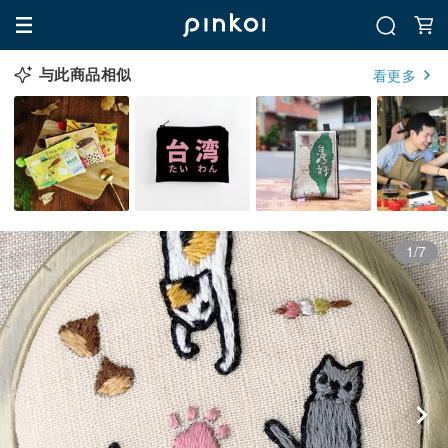
与此商品相似
看更多
1/7