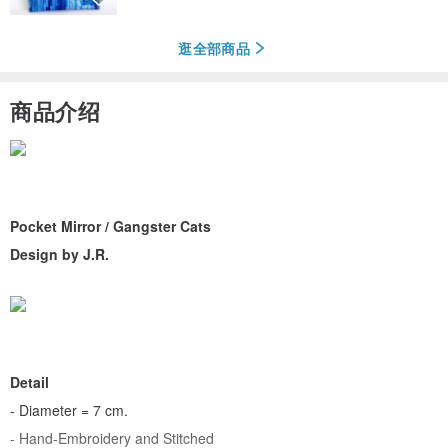
逛全部商品
商品介绍
Pocket Mirror / Gangster Cats
Design by J.R.
Detail
- Diameter = 7 cm.
- Hand-Embroidery and Stitched