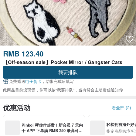
RMB 123.40
【Off-season sale】Pocket Mirror / Gangster Cats
我要排队
免费赠送
电子贺卡
，结帐完成后填写
此商品目前没现货，你可以按“我要排队”，当有货会主动发信通知你
优惠活动
看全部 (2)
轻松拥有海外好
Pinkoi 帮你付邮费！新会员 7 天内
于 APP 下单满 RMB 250 最高可折
指定商品跨境享
邮费 RMB 40