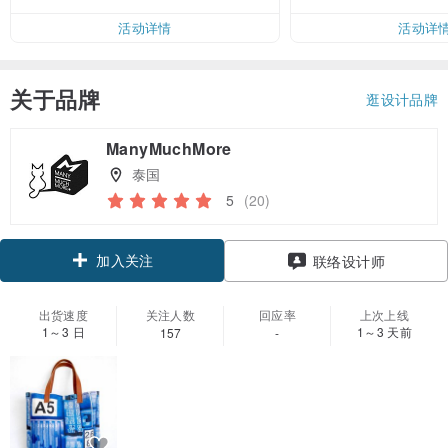
活动详情
活动详
关于品牌
逛设计品牌
ManyMuchMore
泰国
5
(20)
加入关注
联络设计师
出货速度
关注人数
回应率
上次上线
1～3 日
1～3 天前
157
-