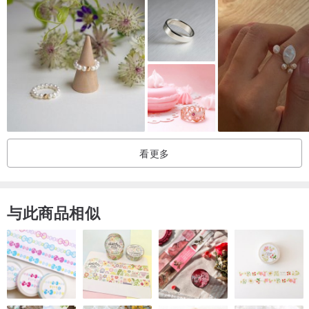
#6
16.5
51.9
#6.5
16.9
53.1
#7
17.3
54.4
#7.5
17.7
55.7
#8
18.1
57.0
#8.5
18.5
58.3
看更多
#9
19.0
59.5
与此商品相似