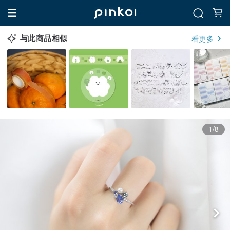
与此商品相似
看更多
1/8