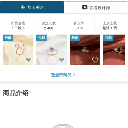
加入关注
联络设计师
出货速度
关注人数
回应率
上次上线
7 日以上
超过 1 周
2,460
51%
包邮
包邮
包邮
包邮
逛全部商品
商品介绍