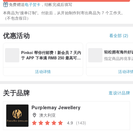
免费赠送
电子贺卡
，结帐完成后填写
本商品为“接单订制”。付款后，从开始制作到寄出商品为 7 个工作天。
（不包含假日）
优惠活动
看全部 (2)
轻松拥有海外好
Pinkoi 帮你付邮费！新会员 7 天内
于 APP 下单满 RMB 250 最高可折
指定商品跨境享
邮费 RMB 40
活动详情
活动详
关于品牌
逛设计品牌
Purplemay Jewellery
澳大利亚
4.9
(143)