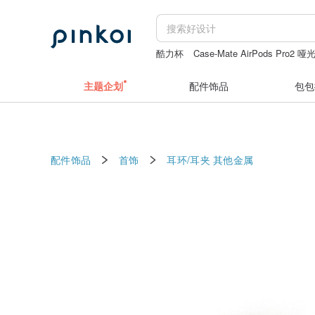
酷力杯
Case-Mate AirPods Pro2 哑
daddy and the muscle academy
日本
主题企划
配件饰品
包包
配件饰品
首饰
耳环/耳夹
其他金属