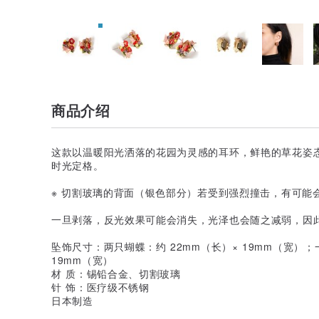
商品介绍
这款以温暖阳光洒落的花园为灵感的耳环，鲜艳的草花姿
时光定格。
※ 切割玻璃的背面（银色部分）若受到强烈撞击，有可能
一旦剥落，反光效果可能会消失，光泽也会随之减弱，因
坠饰尺寸：两只蝴蝶：约 22mm（长）× 19mm（宽）；
19mm（宽）
材 质：锡铅合金、切割玻璃
针 饰：医疗级不锈钢
日本制造