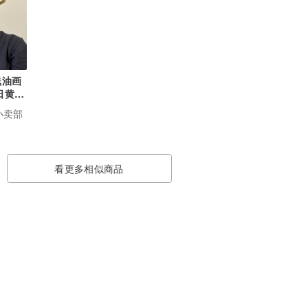
线油画
日黄柠
织小卖部
看更多相似商品