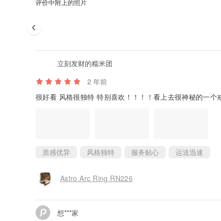
评价中附上的照片
立刻发财的糯米团
2 年前
很好看 风格很独特 特别喜欢！！！！看上去很神秘的一个
质感优异
风格独特
服务贴心
运送迅速
Astro Arc Ring RN226
想***家