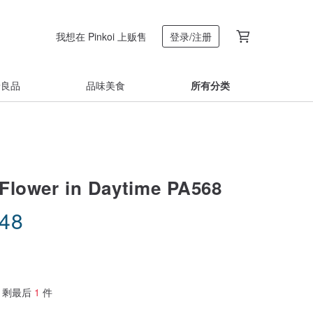
我想在 Pinkoi 上贩售
登录/注册
着良品
品味美食
所有分类
ower in Daytime PA568
.48
剩最后
1
件