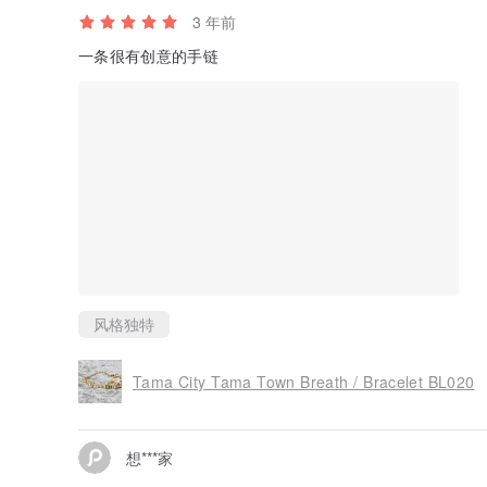
3 年前
一条很有创意的手链
风格独特
Tama City Tama Town Breath / Bracelet BL020
想***家