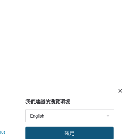
我們建議的瀏覽環境
8)
確定