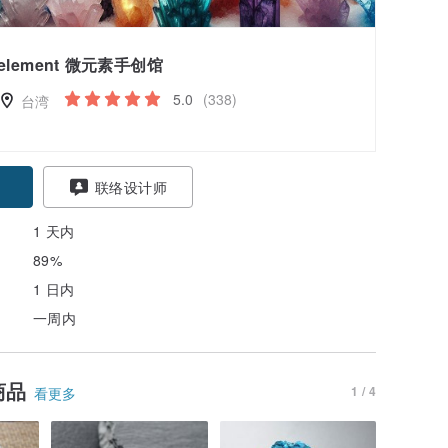
element 微元素手创馆
5.0
(338)
台湾
联络设计师
1 天内
89%
1 日内
一周内
商品
1 / 4
看更多