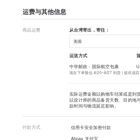
运费与其他信息
商品运费
从台湾寄出，寄往：
美国
运送方式
中华邮政 - 国际航空包裹
U
现在下单预估 8/20~8/27 到货 | 提供追踪
实际运费金额以购物车结算或是到
以设计师的商品备货天数、目的地
款时间与物流延迟影响。
付款方式
信用卡安全加密付款
Alipay 支付宝