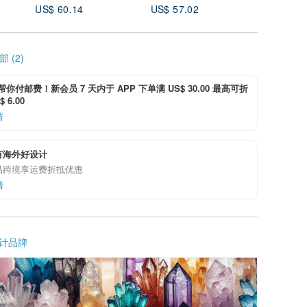
US$ 60.14
US$ 57.02
US$ 84.
 (2)
i 帮你付邮费！新会员 7 天内于 APP 下单满 US$ 30.00 最高可折
 6.00
情
有海外好设计
品跨境享运费折抵优惠
情
计品牌