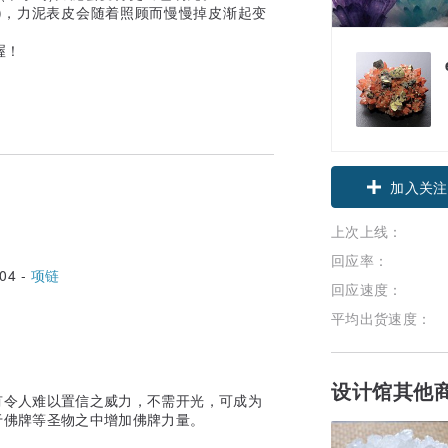
久)，力泥表皮会随着照顾而慢慢掉皮渐起变
喔！
加入关注
上次上线：
回应率：
04 -
项链
回应速度：
平均出货速度：
设计馆其他
有令人难以置信之威力，不需开光，可成为
于佛牌等圣物之中增加佛牌力量。