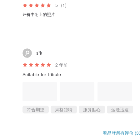
5
(1)
评价中附上的照片
s*k
2 年前
Suitable for tribute
符合期望
风格独特
服务贴心
运送迅速
看品牌所有评价 (33