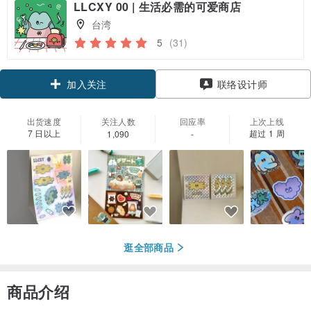
LLCXY 00 | 生活必需的可爱商店
台湾
5
(31)
加入关注
联络设计师
出货速度
关注人数
回应率
上次上线
7 日以上
超过 1 周
1,090
-
逛全部商品
商品介绍