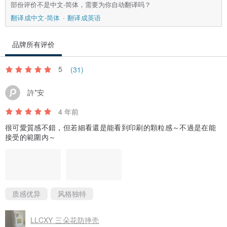
部份评价不是中文-简体，需要为你自动翻译吗？
翻译成中文-简体
翻译成英语
品牌所有评价
5
(31)
許*安
4 年前
很可愛質感不錯，但若細看還是能看到印刷的顆粒感～不過是在能
接受的範圍內～
质感优异
风格独特
LLCXY 三朵花防摔壳