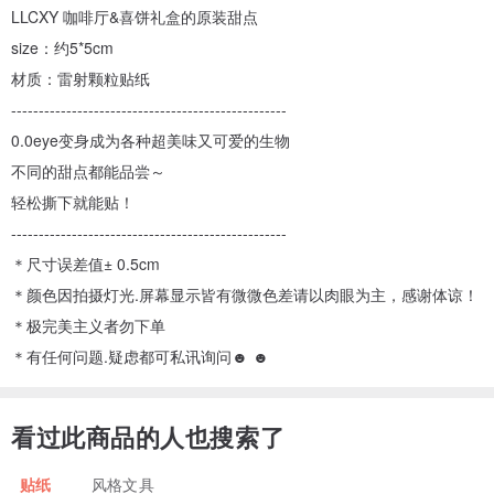
LLCXY 咖啡厅&喜饼礼盒的原装甜点
size：约5*5cm
材质：雷射颗粒贴纸
--------------------------------------------------
0.0eye变身成为各种超美味又可爱的生物
不同的甜点都能品尝～
轻松撕下就能贴！
--------------------------------------------------
＊尺寸误差值± 0.5cm
＊颜色因拍摄灯光.屏幕显示皆有微微色差请以肉眼为主，感谢体谅！
＊极完美主义者勿下单
＊有任何问题.疑虑都可私讯询问☻ ☻
看过此商品的人也搜索了
贴纸
风格文具