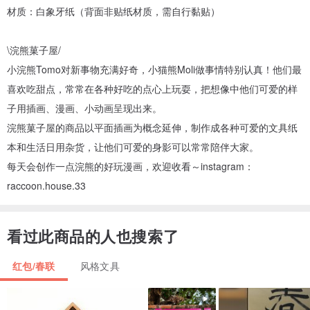
材质：白象牙纸（背面非贴纸材质，需自行黏贴）
\浣熊菓子屋/
小浣熊Tomo对新事物充满好奇，小猫熊Moli做事情特别认真！他们最
喜欢吃甜点，常常在各种好吃的点心上玩耍，把想像中他们可爱的样
子用插画、漫画、小动画呈现出来。
浣熊菓子屋的商品以平面插画为概念延伸，制作成各种可爱的文具纸
本和生活日用杂货，让他们可爱的身影可以常常陪伴大家。
每天会创作一点浣熊的好玩漫画，欢迎收看～instagram：
raccoon.house.33
看过此商品的人也搜索了
红包/春联
风格文具