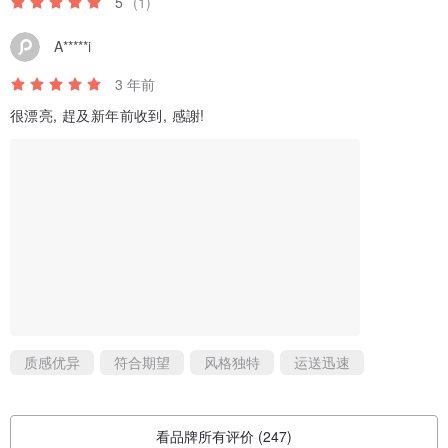
5
(1)
A*****i
3 年前
很漂亮, 趕及新年前收到, 感謝!
质感优异
符合期望
风格独特
运送迅速
看品牌所有评价 (247)