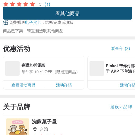
5
(1)
看其他商品
免费赠送
电子贺卡
，结帐完成后填写
商品已下架，请重新选取其他商品
优惠活动
看全部 (3)
春聯九折優惠
Pinkoi 帮你付
于 APP 下单满 
每件享 10 % OFF（限指定商品）
邮费 RMB 40
查看活动商品
活动详情
活动详
关于品牌
逛设计品牌
浣熊菓子屋
台湾