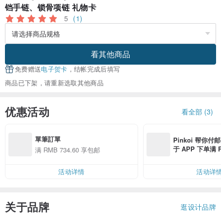
铛手链、锁骨项链 礼物卡
5
(1)
看其他商品
免费赠送
电子贺卡
，结帐完成后填写
商品已下架，请重新选取其他商品
优惠活动
看全部 (3)
單筆訂單
Pinkoi 帮你付
于 APP 下单满 
满 RMB 734.60 享包邮
邮费 RMB 40
活动详情
活动详
关于品牌
逛设计品牌