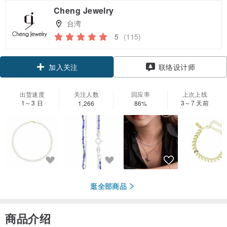
Cheng Jewelry
台湾
5
(115)
领优惠券
联络设计师
加入关注
出货速度
关注人数
回应率
上次上线
1～3 日
3～7 天前
1,266
86%
逛全部商品
商品介绍