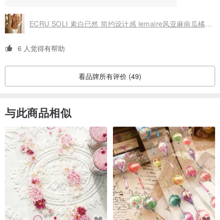
ECRU SOLI 素白已然 简约设计感 lemaire风亚麻南瓜橘色宽松衬衫
6 人觉得有帮助
看品牌所有评价 (49)
与此商品相似