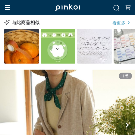
与此商品相似
看更多
1/5