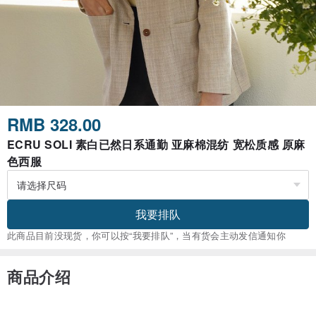
RMB 328.00
ECRU SOLI 素白已然日系通勤 亚麻棉混纺 宽松质感 原麻
色西服
我要排队
此商品目前没现货，你可以按“我要排队”，当有货会主动发信通知你
商品介绍