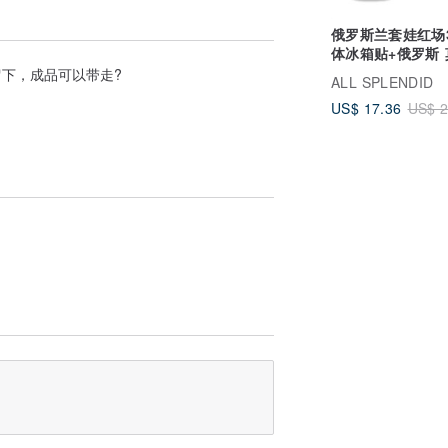
俄罗斯兰套娃红场
体冰箱贴+俄罗斯 
科河刺绣布标【2
下，成品可以带走?
ALL SPLENDID
US$ 17.36
US$ 2