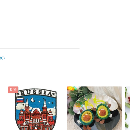
0)
8 折