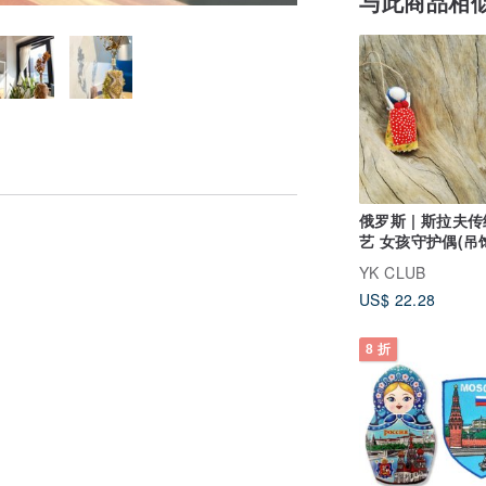
与此商品相
俄罗斯 | 斯拉夫
艺 女孩守护偶(吊
YK CLUB
US$ 22.28
8 折