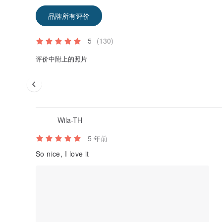
品牌所有评价
5
(130)
评价中附上的照片
Wila-TH
5 年前
So nice, I love it