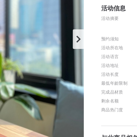
活动信息
活动摘要
预约须知
活动所在地
活动语言
活动地址
活动长度
最低年龄限制
完成品材质
剩余名额
商品热门度