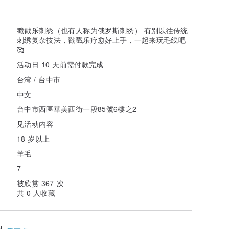
戳戳乐刺绣（也有人称为俄罗斯刺绣） 有别以往传统
刺绣复杂技法，戳戳乐疗愈好上手，一起来玩毛线吧
🥰
活动日 10 天前需付款完成
台湾 / 台中市
中文
台中市西區華美西街一段85號6樓之2
见活动内容
18 岁以上
羊毛
7
被欣赏 367 次
共 0 人收藏