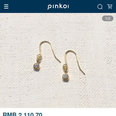
1/2
RMB 2,110.70