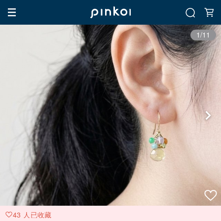
1/11
43 人已收藏