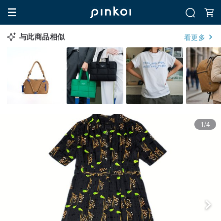
与此商品相似
看更多
1/4