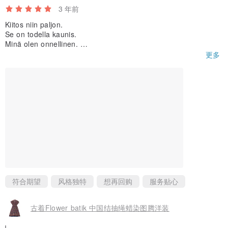
3 年前
Kiitos niin paljon.
Se on todella kaunis.
Minä olen onnellinen.
:)
更多
符合期望
风格独特
想再回购
服务贴心
古着Flower batik 中国结抽绳蜡染图腾洋装