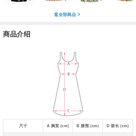
逛全部商品
商品介绍
尺寸
A
胸宽
(cm)
B
腰围
(cm)
D
裙长
(cm)