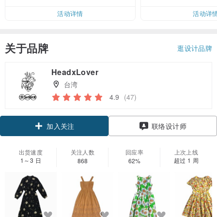
活动详情
活动详
关于品牌
逛设计品牌
HeadxLover
台湾
4.9
(47)
加入关注
联络设计师
出货速度
关注人数
回应率
上次上线
1～3 日
超过 1 周
868
62%