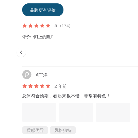
品牌所有评价
5
(174)
评价中附上的照片
A***洋
2 年前
总体符合预期，看起来很不错，非常有特色！
质感优异
风格独特