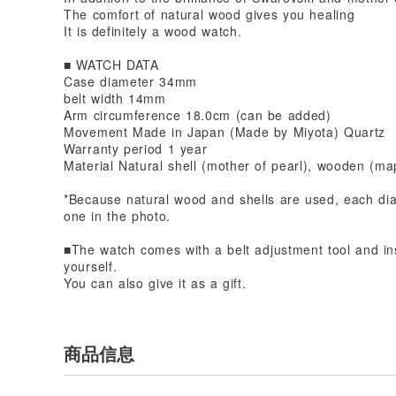
The comfort of natural wood gives you healing
It is definitely a wood watch.
■ WATCH DATA
Case diameter 34mm
belt width 14mm
Arm circumference 18.0cm (can be added)
Movement Made in Japan (Made by Miyota) Quartz
Warranty period 1 year
Material Natural shell (mother of pearl), wooden (m
*Because natural wood and shells are used, each dia
one in the photo.
■The watch comes with a belt adjustment tool and ins
yourself.
You can also give it as a gift.
商品信息