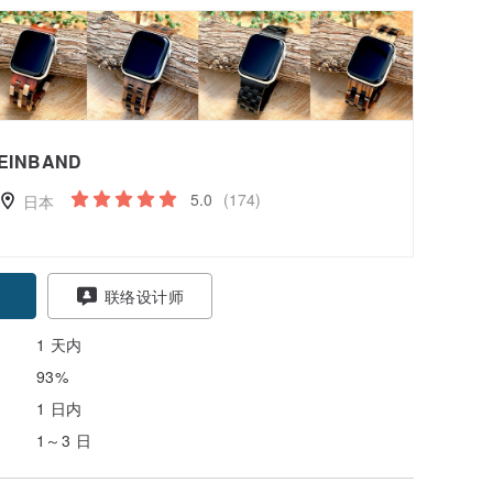
EINBAND
5.0
(174)
日本
联络设计师
1 天内
93%
1 日内
1～3 日