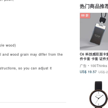
热门商品推
88 折
aple wood)
C6 科技感双面卡
l and wood grain may differ from the
件卡套 卡套 证件夹 伸
缩卡套
广告
100Thinks
tructions, so you can adjust it
US$ 19.57
US$ 2