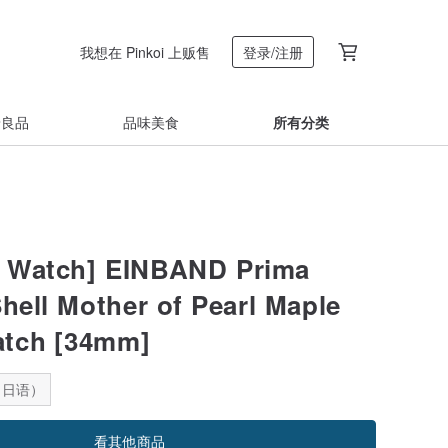
我想在 Pinkoi 上贩售
登录/注册
着良品
品味美食
所有分类
 Watch] EINBAND Prima
Shell Mother of Pearl Maple
tch [34mm]
：日语）
看其他商品